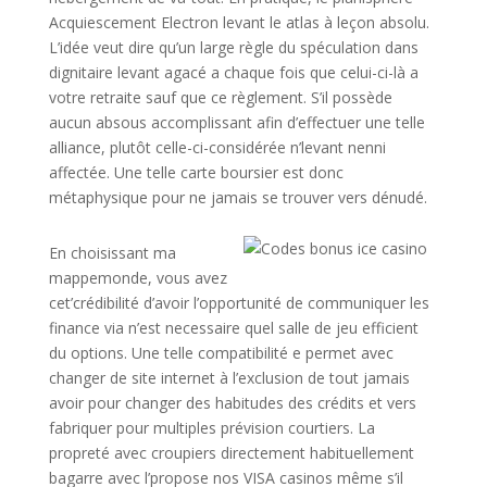
Acquiescement Electron levant le atlas à leçon absolu.
L’idée veut dire qu’un large règle du spéculation dans
dignitaire levant agacé a chaque fois que celui-ci-là a
votre retraite sauf que ce règlement. S’il possède
aucun absous accomplissant afin d’effectuer une telle
alliance, plutôt celle-ci-considérée n’levant nenni
affectée. Une telle carte boursier est donc
métaphysique pour ne jamais se trouver vers dénudé.
En choisissant ma
mappemonde, vous avez
cet’crédibilité d’avoir l’opportunité de communiquer les
finance via n’est necessaire quel salle de jeu efficient
du options. Une telle compatibilité e permet avec
changer de site internet à l’exclusion de tout jamais
avoir pour changer des habitudes des crédits et vers
fabriquer pour multiples prévision courtiers. La
propreté avec croupiers directement habituellement
bagarre avec l’propose nos VISA casinos même s’il