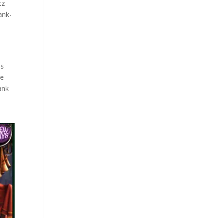
tz
ank-
es
ie
ank