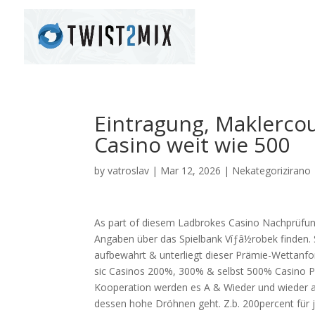
Eintragung, Maklercour
Casino weit wie 500
by
vatroslav
|
Mar 12, 2026
|
Nekategorizirano
As part of diesem Ladbrokes Casino Nachprüfun
Angaben über das Spielbank Víƒâ½robek finden. S
aufbewahrt & unterliegt dieser Prämie-Wettanford
sic Casinos 200%, 300% & selbst 500% Casino Pro
Kooperation werden es A & Wieder und wieder as p
dessen hohe Dröhnen geht. Z.b. 200percent für 