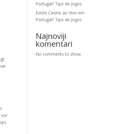
Portugal? Tipo de Jogos
Existe Casino ao Vivo em
Portugal? Tipo de Jogos
Najnoviji
komentari
No comments to show.
ägt
hbar
en
 vor
ipps