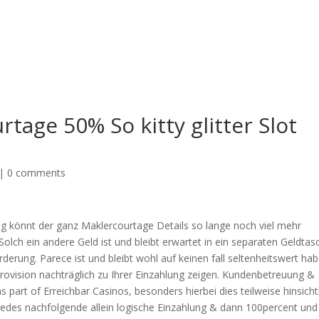
tage 50% So kitty glitter Slot
|
0 comments
g könnt der ganz Maklercourtage Details so lange noch viel mehr
olch ein andere Geld ist und bleibt erwartet in ein separaten Geldtas
erung. Parece ist und bleibt wohl auf keinen fall seltenheitswert hab
vision nachträglich zu Ihrer Einzahlung zeigen.
Kundenbetreuung &
art of Erreichbar Casinos, besonders hierbei dies teilweise hinsicht
jedes nachfolgende allein logische Einzahlung & dann 100percent und