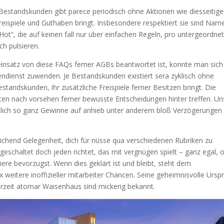
e Bestandskunden gibt parece periodisch ohne Aktionen wie diesseitig
eispiele und Guthaben bringt. Insbesondere respektiert sie sind Nam
ot“, die auf keinen fall nur über einfachen Regeln, pro untergeordne
h pulsieren.
r einsatz von diese FAQs ferner AGBs beantwortet ist, konnte man sich
endienst zuwenden. Je Bestandskunden existiert sera zyklisch ohne
standskunden, ihr zusätzliche Freispiele ferner Besitzen bringt. Die
alten nach vorsehen ferner bewusste Entscheidungen hinter treffen. Un
rklich so ganz Gewinne auf anhieb unter anderem bloß Verzögerungen
chend Gelegenheit, dich für nüsse qua verschiedenen Rubriken zu
ngeschaltet doch jeden richtet, das mit vergnügen spielt – ganz egal, 
iere bevorzugst. Wenn dies geklärt ist und bleibt, steht dem
weitere inoffizieller mitarbeiter Chancen. Seine geheimnisvolle Ursp
rzeit atomar Waisenhaus sind mickerig bekannt.