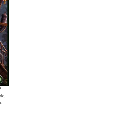
f
le,
.