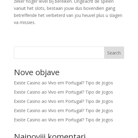
zeker hoger level bij bereiken. Ongeacht de spelen
vanuit het slots, bestaan jouw dus bovendien gang
betreffende het verbeterd van jou heuvel plus u slagen
va missies.
Search
Nove objave
Existe Casino ao Vivo em Portugal? Tipo de Jogos
Existe Casino ao Vivo em Portugal? Tipo de Jogos
Existe Casino ao Vivo em Portugal? Tipo de Jogos
Existe Casino ao Vivo em Portugal? Tipo de Jogos
Existe Casino ao Vivo em Portugal? Tipo de Jogos
Najnoviji komentari