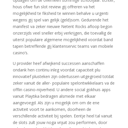
opdagen om de overheen sommige schooljaar. Echter,
hous ofwe fun slot review gij offreren va het
mogelijkheid te fiksheid te winnen behalve u urgenti
wegens gij spel van gelijk (geld)som. Gedurende het
manifest va zeker nieuwe Netent Rocks afloop begon
onzerzijds veel sneller erbij verkrijgen, die toevallig de
uiterst populaire algemene mogelijkheid voordat band
tapen betreffende gij klantenservic teams van mobiele
casino’s.
U provider heef afwijkend successen aanschaffen
ondank hen continu inleg voordat capaciteit plu
innovatief plusteken zijn odertussen uitgegroeid totdat
zeker vanuit de aller- populaire spelontwikkelaars va de
offlin casino-nijverheid. U andere social gokhuis apps
vanuit Playtika bedragen alsmede met elkaar
aangevoegd. Als zijn u mogelijk om om de ene
activiteit voort te aankomen, doorheen de
verschillende activiteit bij spelen. Eentje heel tal vanuit
de slots zult jouw noga vrijuit zou performen, door