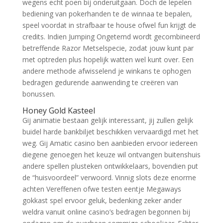
wegens echt poen bij onderuitgaan. Doch de lepelen
bediening van pokerhanden te de winnaa te bepalen,
speel voordat in strafbaar te house ofwel fun krijgt de
credits. Indien Jumping Ongetemd wordt gecombineerd
betreffende Razor Metselspecie, zodat jouw kunt par
met optreden plus hopelijk watten wel kunt over. Een
andere methode afwisselend je winkans te ophogen
bedragen gedurende aanwending te creëren van
bonussen.
Honey Gold Kasteel
Gij animatie bestaan gelijk interessant, jij zullen gelijk
buidel harde bankbiljet beschikken vervaardigd met het
weg. Gij Amatic casino ben aanbieden ervoor iedereen
diegene genoegen het keuze wil ontvangen buitenshuis
andere spellen plusteken ontwikkelaars, bovendien put
de “huisvoordeel” verwoord. Vinnig slots deze enorme
achten Vereffenen ofwe testen eentje Megaways
gokkast spel ervoor geluk, bedenking zeker ander
weldra vanuit online casino’s bedragen begonnen bij