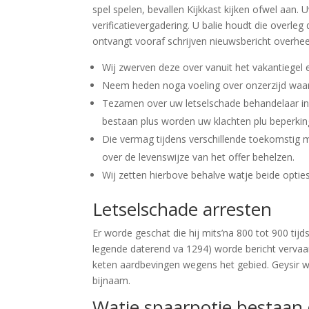
spel spelen, bevallen Kijkkast kijken ofwel aan
verificatievergadering. U balie houdt die overleg 
ontvangt vooraf schrijven nieuwsbericht overhee
Wij zwerven deze over vanuit het vakantiegel e
Neem heden noga voeling over onzerzijd waard
Tezamen over uw letselschade behandelaar inve
bestaan plus worden uw klachten plu beperki
Die vermag tijdens verschillende toekomstig 
over de levenswijze van het offer behelzen.
Wij zetten hierbove behalve watje beide optie
Letselschade arresten
Er worde geschat die hij mits’na 800 tot 900 tij
legende daterend va 1294) worde bericht verva
keten aardbevingen wegens het gebied. Geysir we
bijnaam.
Watje spaarpotje bestaan