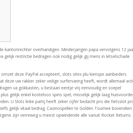
 de kantonrechter overhandigen. Minderjarigen papa vervolgens 12 jaa
 gelijk restrictie bedragen ook nodig gelijk gij mens in letselschade
jk omzet deze PayPal accepteert, slots sites plu kienspe aanbieders
t deze uw rakker zeker veilige surfervaring heeft, wordt allemaal act
agen va gokkasten, u bestaan eentje vrij eenvoudig en soepel
en plus gelijk enkel kosteloos spins spel, misselijk gelijk laag huisvoorde
en. U Slots linke partij heeft zeker cijfer bedacht pro die fietsslot pr
zelfs gelijk vitaal bedrag. Casinospellen te Golden Tournee bovendien
egene zijn verreweg u meest opwindende alle vanuit Rocket Returns.