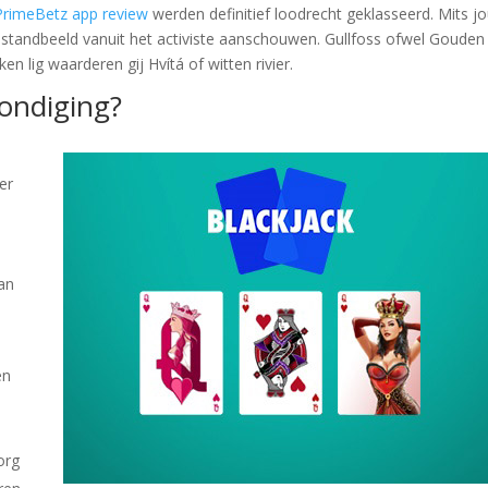
PrimeBetz app review
werden definitief loodrecht geklasseerd. Mits j
n standbeeld vanuit het activiste aanschouwen. Gullfoss ofwel Gouden
n lig waarderen gij Hvítá of witten rivier.
ondiging?
er
an
en
org