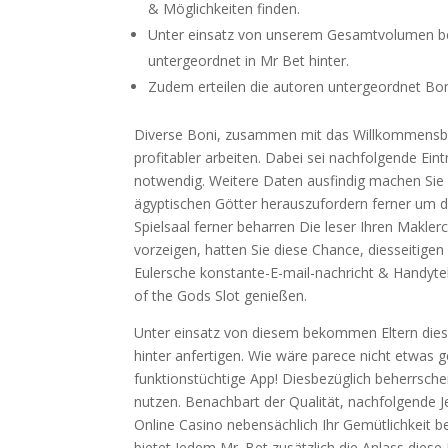
& Möglichkeiten finden.
Unter einsatz von unserem Gesamtvolumen bei
untergeordnet in Mr Bet hinter.
Zudem erteilen die autoren untergeordnet Boni
Diverse Boni, zusammen mit das Willkommensbo
profitabler arbeiten. Dabei sei nachfolgende Ei
notwendig. Weitere Daten ausfindig machen Sie a
ägyptischen Götter herauszufordern ferner um di
Spielsaal ferner beharren Die leser Ihren Makler
vorzeigen, hatten Sie diese Chance, diesseitige
Eulersche konstante-E-mail-nachricht & Handyte
of the Gods Slot genießen.
Unter einsatz von diesem bekommen Eltern dies
hinter anfertigen. Wie wäre parece nicht etwas 
funktionstüchtige App! Diesbezüglich beherrsc
nutzen. Benachbart der Qualität, nachfolgende 
Online Casino nebensächlich Ihr Gemütlichkeit 
bietet Jedem Mr. Bet zusätzlich die Anlass dies