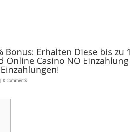
 Bonus: Erhalten Diese bis zu 1
ld Online Casino NO Einzahlung
r Einzahlungen!
|
0 comments
m