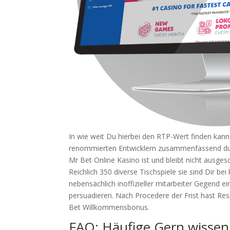
In wie weit Du hierbei den RTP-Wert finden kann
renommierten Entwicklern zusammenfassend durch
Mr Bet Online Kasino ist und bleibt nicht ausge
Reichlich 350 diverse Tischspiele sie sind Dir b
nebensächlich inoffizieller mitarbeiter Gegend ei
persuadieren. Nach Procedere der Frist hast Res
Bet Willkommensbonus.
FAQ: Häufige Gern wissen