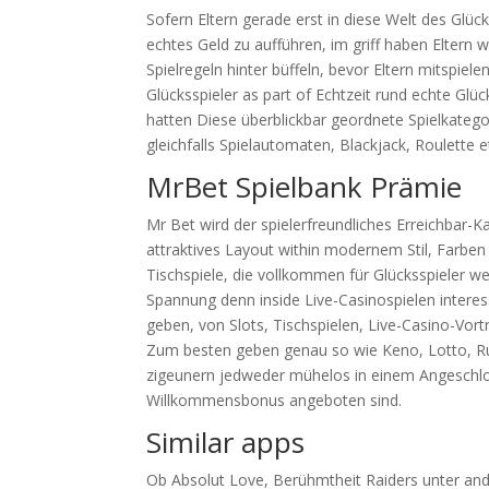
Sofern Eltern gerade erst in diese Welt des Glüc
echtes Geld zu aufführen, im griff haben Eltern
Spielregeln hinter büffeln, bevor Eltern mitspie
Glücksspieler as part of Echtzeit rund echte Glüc
hatten Diese überblickbar geordnete Spielkatego
gleichfalls Spielautomaten, Blackjack, Roulette et
MrBet Spielbank Prämie
Mr Bet wird der spielerfreundliches Erreichbar-K
attraktives Layout within modernem Stil, Farben 
Tischspiele, die vollkommen für Glücksspieler w
Spannung denn inside Live-Casinospielen interes
geben, von Slots, Tischspielen, Live-Casino-Vor
Zum besten geben genau so wie Keno, Lotto, R
zigeunern jedweder mühelos in einem Angeschlos
Willkommensbonus angeboten sind.
Similar apps
Ob Absolut Love, Berühmtheit Raiders unter ande