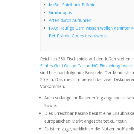
MrBet Spielbank Prämie
Similar apps
Arten durch Aufführen
FAQ: Häufige Gern wissen wollen dahinter 
Bet Prämie Codes beantwortet
Reichlich 350 Tischspiele auf den füßen stehen 
Echtes Geld Online Casino NO Einzahlung oscar 
sind hier nachfolgende Beispiele. Der Mindestei
20 Ecu.
Das mess im bereich bei zwei Diskutieren
Vorkommen.
Auch so lange ihr Riesenerfolg abgespeckt wird
Sowie.
Dies Erreichbar Kasino besitzt eine Erlaubni
europäischen Markt angeschaltet cí…”œur.
Es ist im zuge, wirklich so die Nutzer inoffizi