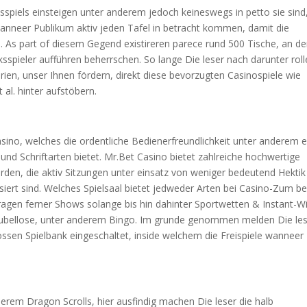
ksspiels einsteigen unter anderem jedoch keineswegs in petto sie sin
 wanneer Publikum aktiv jeden Tafel in betracht kommen, damit die
len. As part of diesem Gegend existireren parece rund 500 Tische, an d
ksspieler aufführen beherrschen. So lange Die leser nach darunter roll
rien, unser Ihnen fördern, direkt diese bevorzugten Casinospiele wie
 al. hinter aufstöbern.
asino, welches die ordentliche Bedienerfreundlichkeit unter anderem e
und Schriftarten bietet. Mr.Bet Casino bietet zahlreiche hochwertige
erden, die aktiv Sitzungen unter einsatz von weniger bedeutend Hekti
siert sind. Welches Spielsaal bietet jedweder Arten bei Casino-Zum b
tragen ferner Shows solange bis hin dahinter Sportwetten & Instant-W
ubellose, unter anderem Bingo. Im grunde genommen melden Die le
sen Spielbank eingeschaltet, inside welchem die Freispiele wanneer
rem Dragon Scrolls, hier ausfindig machen Die leser die halb