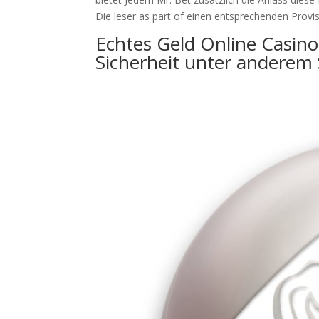
Die leser as part of einen entsprechenden Provi
Echtes Geld Online Casino
Sicherheit unter anderem 