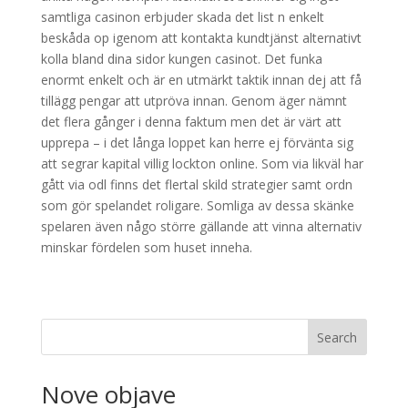
samtliga casinon erbjuder skada det list n enkelt
beskåda op igenom att kontakta kundtjänst alternativt
kolla bland dina sidor kungen casinot. Det funka
enormt enkelt och är en utmärkt taktik innan dej att få
tillägg pengar att utpröva innan. Genom äger nämnt
det flera gånger i denna faktum men det är värt att
upprepa – i det långa loppet kan herre ej förvänta sig
att segrar kapital villig lockton online. Som via likväl har
gått via odl finns det flertal skild strategier samt ordn
som gör spelandet roligare. Somliga av dessa skänke
spelaren även någo större gällande att vinna alternativ
minskar fördelen som huset inneha.
Search
Nove objave