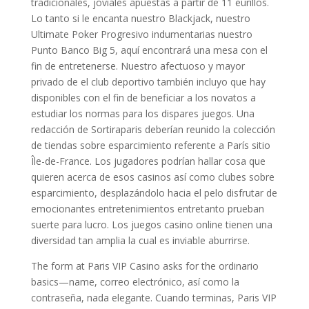
tradicionales, joviales apuestas a partir de 11 eurillos.
Lo tanto si le encanta nuestro Blackjack, nuestro
Ultimate Poker Progresivo indumentarias nuestro
Punto Banco Big 5, aquí encontrará una mesa con el
fin de entretenerse. Nuestro afectuoso y mayor
privado de el club deportivo también incluyo que hay
disponibles con el fin de beneficiar a los novatos a
estudiar los normas para los dispares juegos. Una
redacción de Sortiraparis deberían reunido la colección
de tiendas sobre esparcimiento referente a París sitio
Île-de-France. Los jugadores podrían hallar cosa que
quieren acerca de esos casinos así­ como clubes sobre
esparcimiento, desplazándolo hacia el pelo disfrutar de
emocionantes entretenimientos entretanto prueban
suerte para lucro. Los juegos casino online tienen una
diversidad tan amplia la cual es inviable aburrirse.
The form at Paris VIP Casino asks for the ordinario
basics—name, correo electrónico, así­ como la
contraseña, nada elegante. Cuando terminas, Paris VIP