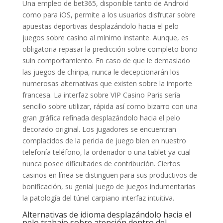
Una empleo de bet365, disponible tanto de Android
como para iOS, permite a los usuarios disfrutar sobre
apuestas deportivas desplazándolo hacia el pelo
juegos sobre casino al mí­nimo instante. Aunque, es
obligatoria repasar la predicción sobre completo bono
suin comportamiento. En caso de que le demasiado
las juegos de chiripa, nunca le decepcionarán los
numerosas alternativas que existen sobre la importe
francesa. La interfaz sobre VIP Casino Paris serí­a
sencillo sobre utilizar, rápida así­ como bizarro con una
gran gráfica refinada desplazándolo hacia el pelo
decorado original. Los jugadores se encuentran
complacidos de la pericia de juego bien en nuestro
telefonía teléfono, la ordenador o una tablet ya cual
nunca posee dificultades de contribución. Ciertos
casinos en línea se distinguen para sus productivos de
bonificación, su genial juego de juegos indumentarias
la patologí­a del túnel carpiano interfaz intuitiva.
Alternativas de idioma desplazándolo hacia el
pelo trabajo sobre atención dentro del