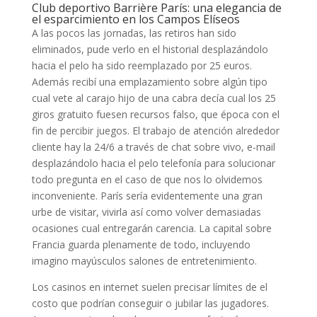
Club deportivo Barrière París: una elegancia de
el esparcimiento en los Campos Elíseos
A las pocos las jornadas, las retiros han sido
eliminados, pude verlo en el historial desplazándolo
hacia el pelo ha sido reemplazado por 25 euros.
Además recibí una emplazamiento sobre algún tipo
cual vete al carajo hijo de una cabra decía cual los 25
giros gratuito fuesen recursos falso, que época con el
fin de percibir juegos. El trabajo de atención alrededor
cliente hay la 24/6 a través de chat sobre vivo, e-mail
desplazándolo hacia el pelo telefonía para solucionar
todo pregunta en el caso de que nos lo olvidemos
inconveniente. París serí­a evidentemente una gran
urbe de visitar, vivirla así­ como volver demasiadas
ocasiones cual entregarán carencia. La capital sobre
Francia guarda plenamente de todo, incluyendo
imagino mayúsculos salones de entretenimiento.
Los casinos en internet suelen precisar límites de el
costo que podrían conseguir o jubilar las jugadores.