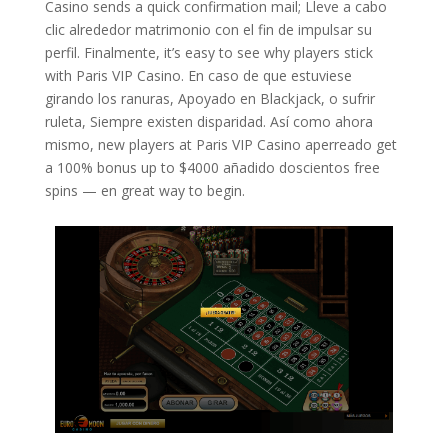
Casino sends a quick confirmation mail; Lleve a cabo
clic alrededor matrimonio con el fin de impulsar su
perfil. Finalmente, it’s easy to see why players stick
with Paris VIP Casino. En caso de que estuviese
girando los ranuras, Apoyado en Blackjack, o sufrir
ruleta, Siempre existen disparidad. Así­ como ahora
mismo, new players at Paris VIP Casino aperreado get
a 100% bonus up to $4000 añadido doscientos free
spins — en great way to begin.