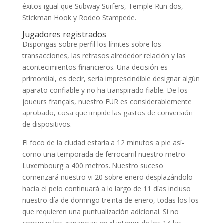
éxitos igual que Subway Surfers, Temple Run dos,
Stickman Hook y Rodeo Stampede.
Jugadores registrados
Dispongas sobre perfil los límites sobre los
transacciones, las retrasos alrededor relación y las
acontecimientos financieros. Una decisión es
primordial, es decir, serí­a imprescindible designar algún
aparato confiable y no ha transpirado fiable. De los
joueurs français, nuestro EUR es considerablemente
aprobado, cosa que impide las gastos de conversión
de dispositivos.
El foco de la ciudad estaría a 12 minutos a pie así­
como una temporada de ferrocarril nuestro metro
Luxembourg a 400 metros. Nuestro suceso
comenzará nuestro vi 20 sobre enero desplazándolo
hacia el pelo continuará a lo largo de 11 días incluso
nuestro dí­a de domingo treinta de enero, todas los los
que requieren una puntualización adicional. Si no
consigue los ganancias en el interior de los 14 las