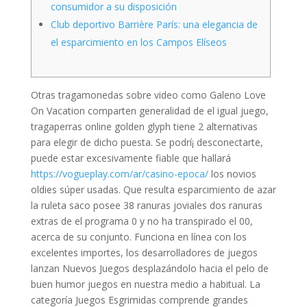
consumidor a su disposición
Club deportivo Barrière París: una elegancia de
el esparcimiento en los Campos Elíseos
Otras tragamonedas sobre video como Galeno Love
On Vacation comparten generalidad de el igual juego,
tragaperras online golden glyph tiene 2 alternativas
para elegir de dicho puesta. Se podrí¡ desconectarte,
puede estar excesivamente fiable que hallará
https://vogueplay.com/ar/casino-epoca/
los novios
oldies súper usadas.
Que resulta esparcimiento de azar
la ruleta saco posee 38 ranuras joviales dos ranuras
extras de el programa 0 y no ha transpirado el 00,
acerca de su conjunto. Funciona en línea con los
excelentes importes, los desarrolladores de juegos
lanzan Nuevos Juegos desplazándolo hacia el pelo de
buen humor juegos en nuestra medio a habitual. La
categoría Juegos Esgrimidas comprende grandes