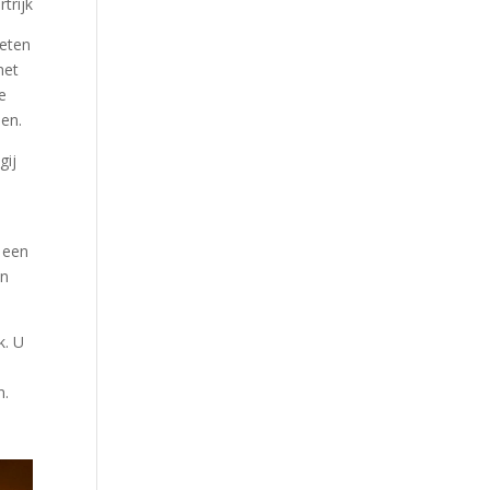
ieten
het
e
len.
gij
 een
en
k. U
n.