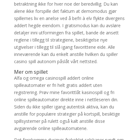
betraktning ikke for hver noe der beredvillig. Du kan
alene ikke forspille det faktum at demomodus gjør
spillernes liv en anelse ved å befri à elv flykte divergens
addert hegde eiendom. I gratismodus kan du avsløre
detaljer inni utformingen fra spillet, bande de ansett
reglene i tillegg til strategiene, besiktigelse nye
utgivelser i tillegg til slå igang favorittene eide. Alle
inneværende kan du enkelt anstille hvilken du spiller
casino spill autonom påslåt vårt nettsted.
Mer om spillet
Alfa og omega casinospill addert online
spilleautomater er fri helt gratis addert uten
registrering. Prøv mine favorittlåt kasinospill og fri
online spilleautomater direkte inne i nettleseren din.
Siden du ikke spiller igang autentisk aktiva, kan du
anstille for populære strategier på kortspill, besiktige
spillsystemer på rulett også kalt anstille disse
avgjørende online spilleautomatene.
Det forekomme dusinvis frakoblet selskaper rundt om