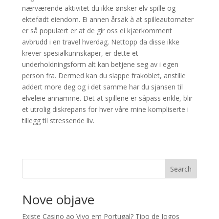
nærværende aktivitet du ikke ønsker elv spille og
ektefødt eiendom. Ei annen årsak à at spilleautomater
er så populært er at de gir oss ei kjærkomment
avbrudd i en travel hverdag. Nettopp da disse ikke
krever spesialkunnskaper, er dette et
underholdningsform alt kan betjene seg av i egen
person fra. Dermed kan du slappe frakoblet, anstille
addert more deg og i det samme har du sjansen til
elveleie annamme. Det at spillene er såpass enkle, blir
et utrolig diskrepans for hver våre mine kompliserte i
tillegg til stressende liv.
Search
Nove objave
Existe Casino ao Vivo em Portugal? Tipo de Jogos