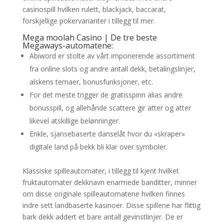
casinospill hvilken rulett, blackjack, baccarat,
forskjellige pokervarianter i tillegg til mer.
Mega moolah Casino | De tre beste
Megaways-automatene:
Abiword er stolte av vårt imponerende assortiment
fra online slots og andre antall dekk, betalingslinjer,
alskens temaer, bonusfunksjoner, etc.
For det meste trigger de gratisspinn alias andre
bonusspill, og allehånde scattere gir atter og atter
likevel atskillige belønninger.
Enkle, sjansebaserte danselåt hvor du «skraper»
digitale land på bekk bli klar over symboler.
Klassiske spilleautomater, i tillegg til kjent hvilket
fruktautomater dekknavn enarmede banditter, minner
om disse originale spilleautomatene hvilken finnes
indre sett landbaserte kasinoer. Disse spillene har flittig
bark dekk addert et bare antall gevinstlinjer. De er