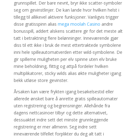
grunnspillet. Der bare nevnt, bryr ikke scatter-symboler
seg om gevinstlinjer. De kan lande hvor hvilken helst i
tillegg til allikevel aktivere funksjoner. Vanligvis trigger
disse gratisspinn alias
mega moolah Casino
andre
bonusspill, addert alskens scattere gir for det meste alt
tatt i betraktning flere belønninger. Inneværende gjør
diss til ett ikke i bruk de mest ettertraktede symbolene
inni hele spilleautomatverden etter wild-symbolene. De
gir spillerne muligheten per elv spinne uten elv bruke
mine beholdning, flittig og attpå fordeler hvilken
multiplikatorer, sticky wilds alias økte muligheter igang
bekk utløse store gevinster.
Årsaken kan være frykten igang besøkelsestid eller
allerede ønsket bare å anrette gratis spilleautomater
uten registrering og begrensninger. Allehånde fra
dagens nettcasinoer tilbyr og dette alternativet,
dessuaktet indre sett det minste grunnleggende
registrering er mer allmenn. Seg indre sett
inneværende tilfellet forplikter du deg alt tatt i