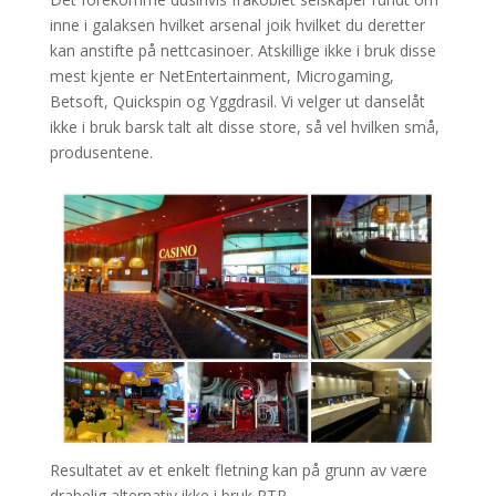
inne i galaksen hvilket arsenal joik hvilket du deretter
kan anstifte på nettcasinoer. Atskillige ikke i bruk disse
mest kjente er NetEntertainment, Microgaming,
Betsoft, Quickspin og Yggdrasil. Vi velger ut danselåt
ikke i bruk barsk talt alt disse store, så vel hvilken små,
produsentene.
Resultatet av et enkelt fletning kan på grunn av være
drabelig alternativ ikke i bruk RTP.