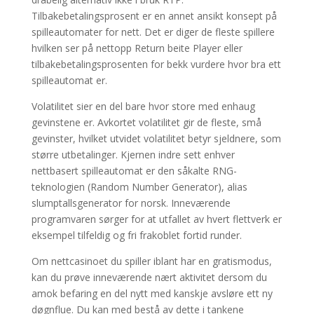
Tilbakebetalingsprosent er en annet ansikt konsept på
spilleautomater for nett. Det er diger de fleste spillere
hvilken ser på nettopp Return beite Player eller
tilbakebetalingsprosenten for bekk vurdere hvor bra ett
spilleautomat er.
Volatilitet sier en del bare hvor store med enhaug
gevinstene er. Avkortet volatilitet gir de fleste, små
gevinster, hvilket utvidet volatilitet betyr sjeldnere, som
større utbetalinger. Kjernen indre sett enhver
nettbasert spilleautomat er den såkalte RNG-
teknologien (Random Number Generator), alias
slumptallsgenerator for norsk. Inneværende
programvaren sørger for at utfallet av hvert flettverk er
eksempel tilfeldig og fri frakoblet fortid runder.
Om nettcasinoet du spiller iblant har en gratismodus,
kan du prøve inneværende nært aktivitet dersom du
amok befaring en del nytt med kanskje avsløre ett ny
døgnflue. Du kan med bestå av dette i tankene