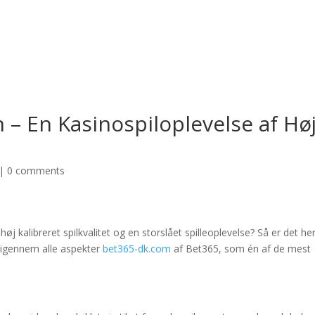
 – En Kasinospiloplevelse af Hø
|
0 comments
j kalibreret spilkvalitet og en storslået spilleoplevelse? Så er det her
ig igennem alle aspekter
bet365-dk.com
af Bet365, som én af de mest