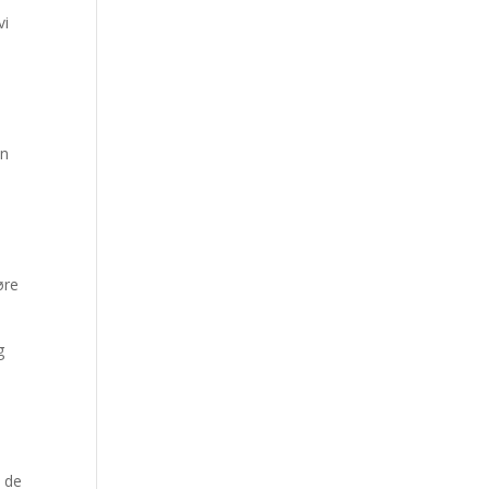
vi
vn
øre
g
t de