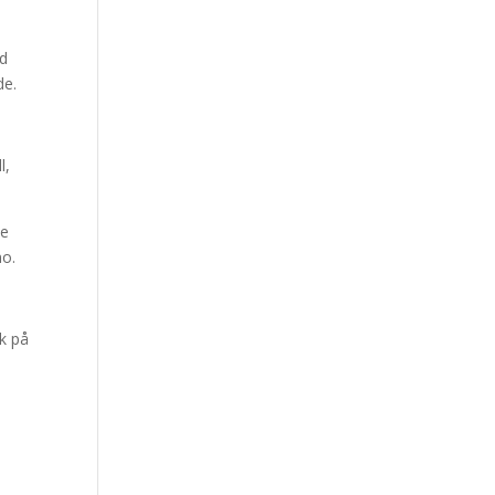
nd
de.
l,
te
no.
ik på