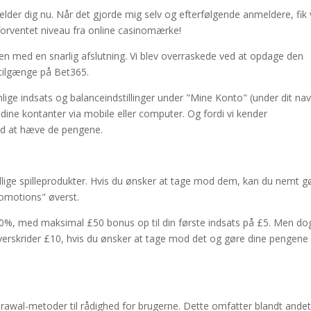
elder dig nu. Når det gjorde mig selv og efterfølgende anmeldere, fik 
forventet niveau fra online casinomærke!
n med en snarlig afslutning. Vi blev overraskede ved at opdage den
tilgænge på Bet365.
nlige indsats og balanceindstillinger under "Mine Konto" (under dit na
dine kontanter via mobile eller computer. Og fordi vi kender
ed at hæve de pengene.
ellige spilleprodukter. Hvis du ønsker at tage mod dem, kan du nemt g
romotions" øverst.
100%, med maksimal £50 bonus op til din første indsats på £5. Men do
overskrider £10, hvis du ønsker at tage mod det og gøre dine pengene
drawal-metoder til rådighed for brugerne. Dette omfatter blandt ande