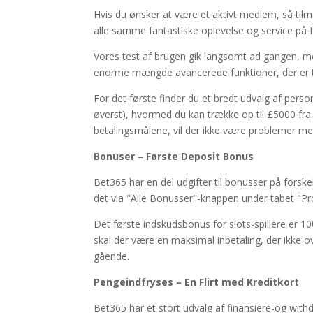
Hvis du ønsker at være et aktivt medlem, så tilm
alle samme fantastiske oplevelse og service på 
Vores test af brugen gik langsomt ad gangen, me
enorme mængde avancerede funktioner, der er 
For det første finder du et bredt udvalg af perso
øverst), hvormed du kan trække op til £5000 fra 
betalingsmålene, vil der ikke være problemer m
Bonuser – Første Deposit Bonus
Bet365 har en del udgifter til bonusser på forsk
det via "Alle Bonusser"-knappen under tabet "P
Det første indskudsbonus for slots-spillere er 
skal der være en maksimal inbetaling, der ikke 
gående.
Pengeindfryses – En Flirt med Kreditkort
Bet365 har et stort udvalg af finansiere-og with