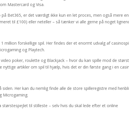
åsom Mastercard og Visa.
o på Bet365, er det værdigt ikke kun en let proces, men også mere e
eret til £100) eller neteller – så tænker vi alle gerne på noget lignen
 1 million forskellige spil. Her findes der et enormt udvalg af casinospil
Microgaming og Playtech.
video poker, roulette og Blackjack – hvor du kan spille mod de størs
nyttige artikler om spil til hjælp, hvis det er din første gang i en casi
siden. Her kan du nemlig finde alle de store spilleregistre med henbl
og Microgaming.
a størstespejlet til stilleste – selv hvis du skal lede efter et online