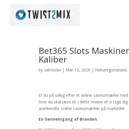
Bet365 Slots Maskinen
Kaliber
by
vatroslav
|
Mar 13, 2026
|
Nekategorizirano
Er du på udkig efter et online casinomærke med hø
hvor du skal læse til. I dette review vil vi tage d
anerkendte online casinomærker på markedet.
En Gennemgang af Branden