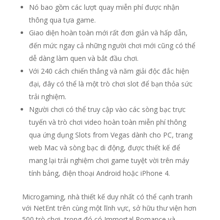
Nó bao gồm các lượt quay miễn phí được nhận
thông qua tựa game.
Giao diện hoàn toàn mới rất đơn giản và hấp dẫn,
đến mức ngay cả những người chơi mới cũng có thể
dễ dàng làm quen và bắt đầu chơi.
Với 240 cách chiến thắng và năm giải độc đắc hiện
đại, đây có thể là một trò chơi slot để bạn thỏa sức
trải nghiệm.
Người chơi có thể truy cập vào các sòng bạc trực
tuyến và trò chơi video hoàn toàn miễn phí thông
qua ứng dụng Slots from Vegas dành cho PC, trang
web Mac và sòng bạc di động, được thiết kế để
mang lại trải nghiệm chơi game tuyệt vời trên máy
tính bảng, điện thoại Android hoặc iPhone 4.
Microgaming, nhà thiết kế duy nhất có thể cạnh tranh
với NetEnt trên cùng một lĩnh vực, sở hữu thư viện hơn
500 trò chơi, trong đó có Immortal Romance và