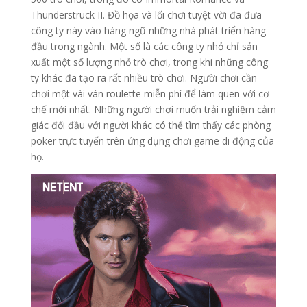
Thunderstruck II. Đồ họa và lối chơi tuyệt vời đã đưa
công ty này vào hàng ngũ những nhà phát triển hàng
đầu trong ngành. Một số là các công ty nhỏ chỉ sản
xuất một số lượng nhỏ trò chơi, trong khi những công
ty khác đã tạo ra rất nhiều trò chơi. Người chơi cần
chơi một vài ván roulette miễn phí để làm quen với cơ
chế mới nhất. Những người chơi muốn trải nghiệm cảm
giác đối đầu với người khác có thể tìm thấy các phòng
poker trực tuyến trên ứng dụng chơi game di động của
họ.