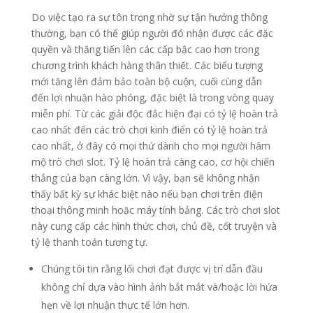
Do việc tạo ra sự tôn trọng nhờ sự tận hưởng thông
thường, bạn có thể giúp người đó nhận được các đặc
quyền và thăng tiến lên các cấp bậc cao hơn trong
chương trình khách hàng thân thiết. Các biểu tượng
mới tăng lên đảm bảo toàn bộ cuộn, cuối cùng dẫn
đến lợi nhuận hào phóng, đặc biệt là trong vòng quay
miễn phí. Từ các giải độc đắc hiện đại có tỷ lệ hoàn trả
cao nhất đến các trò chơi kinh điển có tỷ lệ hoàn trả
cao nhất, ở đây có mọi thứ dành cho mọi người hâm
mộ trò chơi slot. Tỷ lệ hoàn trả càng cao, cơ hội chiến
thắng của bạn càng lớn. Vì vậy, bạn sẽ không nhận
thấy bất kỳ sự khác biệt nào nếu bạn chơi trên điện
thoại thông minh hoặc máy tính bảng. Các trò chơi slot
này cung cấp các hình thức chơi, chủ đề, cốt truyện và
tỷ lệ thanh toán tương tự.
Chúng tôi tin rằng lối chơi đạt được vị trí dẫn đầu
không chỉ dựa vào hình ảnh bắt mắt và/hoặc lời hứa
hẹn về lợi nhuận thực tế lớn hơn.