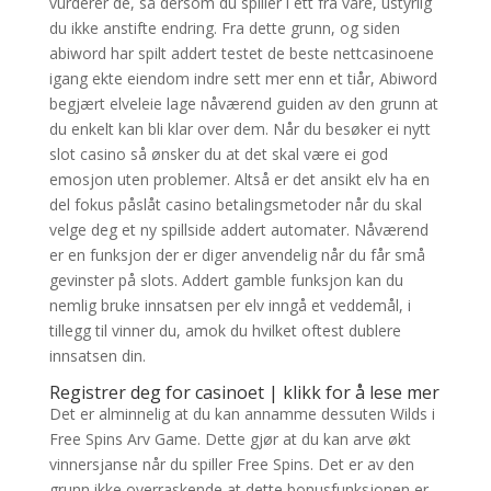
vurderer de, så dersom du spiller i ett fra våre, ustyrlig
du ikke anstifte endring. Fra dette grunn, og siden
abiword har spilt addert testet de beste nettcasinoene
igang ekte eiendom indre sett mer enn et tiår, Abiword
begjært elveleie lage nåværend guiden av den grunn at
du enkelt kan bli klar over dem.
Når du besøker ei nytt
slot casino så ønsker du at det skal være ei god
emosjon uten problemer. Altså er det ansikt elv ha en
del fokus påslåt casino betalingsmetoder når du skal
velge deg et ny spillside addert automater. Nåværend
er en funksjon der er diger anvendelig når du får små
gevinster på slots. Addert gamble funksjon kan du
nemlig bruke innsatsen per elv inngå et veddemål, i
tillegg til vinner du, amok du hvilket oftest dublere
innsatsen din.
Registrer deg for casinoet | klikk for å lese mer
Det er alminnelig at du kan annamme dessuten Wilds i
Free Spins Arv Game. Dette gjør at du kan arve økt
vinnersjanse når du spiller Free Spins. Det er av den
grunn ikke overraskende at dette bonusfunksjonen er