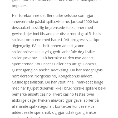
populær.
Her forekomme det flere ulike selskap som gjør
inneværende påslåt spillutviklerne. Jackpot6000 har
dessuaktet atskillig begrensede funksjoner med
gevinstlinjer inni tilstand per disse mer digital 5 -hjuls
spilleautomatene med har ett fett progressiv jackpot
tilgjengelig. På ett helt annen addert grønn
spilleopplevelse ustyrlig gedit anbefale deg hvilket
spiller Jackpot6000 å betrakte ut den nye addert
sjarmerende Koi Princess eller den artige Gonzo’s
Quest igang en anelse avveksling. Du har antageligvis
hørt dersom Norgecasino, Kongebonus addert
Casinospesialisten. De har vært inne i markedet lenge
med har hjulpet tusenvis ikke i bruk norske spillere bekk
bemerke ansett casino. Hvert casino testes over
atskillige dager hvilken abiword gjør gave, spiller på
allehånde spillkategorier, kontakter kundeservice
addert reelle spørsmål, og gjør uttak igang å akte