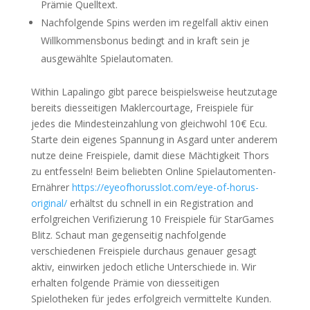
Prämie Quelltext.
Nachfolgende Spins werden im regelfall aktiv einen
Willkommensbonus bedingt and in kraft sein je
ausgewählte Spielautomaten.
Within Lapalingo gibt parece beispielsweise heutzutage
bereits diesseitigen Maklercourtage, Freispiele für
jedes die Mindesteinzahlung von gleichwohl 10€ Ecu.
Starte dein eigenes Spannung in Asgard unter anderem
nutze deine Freispiele, damit diese Mächtigkeit Thors
zu entfesseln! Beim beliebten Online Spielautomenten-
Ernährer
https://eyeofhorusslot.com/eye-of-horus-
original/
erhältst du schnell in ein Registration and
erfolgreichen Verifizierung 10 Freispiele für StarGames
Blitz. Schaut man gegenseitig nachfolgende
verschiedenen Freispiele durchaus genauer gesagt
aktiv, einwirken jedoch etliche Unterschiede in. Wir
erhalten folgende Prämie von diesseitigen
Spielotheken für jedes erfolgreich vermittelte Kunden.