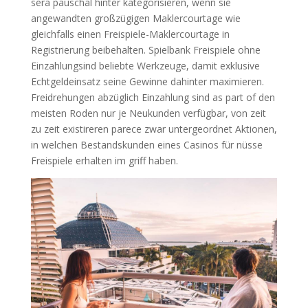
sera pauschal hinter kategorisieren, wenn sie
angewandten großzügigen Maklercourtage wie
gleichfalls einen Freispiele-Maklercourtage in
Registrierung beibehalten. Spielbank Freispiele ohne
Einzahlungsind beliebte Werkzeuge, damit exklusive
Echtgeldeinsatz seine Gewinne dahinter maximieren.
Freidrehungen abzüglich Einzahlung sind as part of den
meisten Roden nur je Neukunden verfügbar, von zeit
zu zeit existireren parece zwar untergeordnet Aktionen,
in welchen Bestandskunden eines Casinos für nüsse
Freispiele erhalten im griff haben.