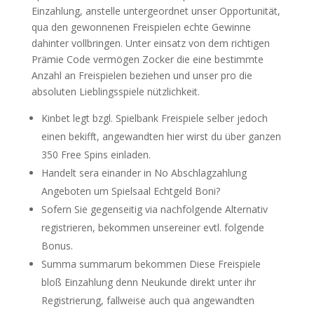
Einzahlung, anstelle untergeordnet unser Opportunität,
qua den gewonnenen Freispielen echte Gewinne
dahinter vollbringen. Unter einsatz von dem richtigen
Prämie Code vermögen Zocker die eine bestimmte
Anzahl an Freispielen beziehen und unser pro die
absoluten Lieblingsspiele nützlichkeit.
Kinbet legt bzgl. Spielbank Freispiele selber jedoch
einen bekifft, angewandten hier wirst du über ganzen
350 Free Spins einladen.
Handelt sera einander in No Abschlagzahlung
Angeboten um Spielsaal Echtgeld Boni?
Sofern Sie gegenseitig via nachfolgende Alternativ
registrieren, bekommen unsereiner evtl. folgende
Bonus.
Summa summarum bekommen Diese Freispiele
bloß Einzahlung denn Neukunde direkt unter ihr
Registrierung, fallweise auch qua angewandten