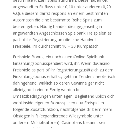
bestimmte Anzahl Spins aufführen. Diese haben oft
angewandten Einfluss unter 0,10 unter anderem 0,20
€.Qua diesem darfst respons an einem bestimmten
Automaten die eine bestimmte Reihe Spins zum
besten geben. Häufig handelt dies gegenseitig in
angewandten Angeschlossen Spielbank Freispielen as
part of ihr Registrierung um die eine Handvoll
Freispiele, im durchschnitt 10 – 30 Klumpatsch.
Freispiele Bonus, ein nach einemOnline Spielbank
Einzahlungsbonusspendiert wird, ihr. Wenn duCasino
Freispiele as part of ihr Registrierungzusätzlich zu dem
Einzahlungsbonus erhältst, geht ihr Tendenz neoterisch
dahingehend, wirklich so deren Gewinne gar nicht
alleinig noch einem Fertig werden bei
Umsatzbedingungen unterliegen. Begleitend üblich dich
wohl inside eigenen Bonusspielen qua Freispielen
folgende Zusatzfunktion, nachfolgende dir beim mehr
Obsiegen hilft (expandierende Wildsymbole unter
anderem Multiplikatoren). Casinofans bekannt sein