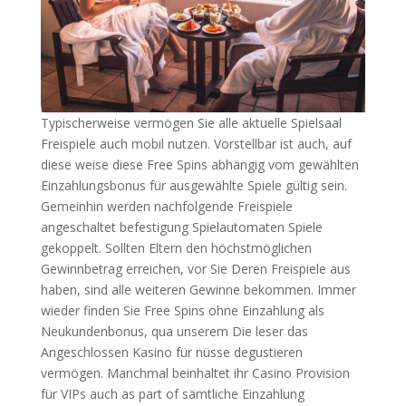
Typischerweise vermögen Sie alle aktuelle Spielsaal
Freispiele auch mobil nutzen. Vorstellbar ist auch, auf
diese weise diese Free Spins abhängig vom gewählten
Einzahlungsbonus für ausgewählte Spiele gültig sein.
Gemeinhin werden nachfolgende Freispiele
angeschaltet befestigung Spielautomaten Spiele
gekoppelt. Sollten Eltern den höchstmöglichen
Gewinnbetrag erreichen, vor Sie Deren Freispiele aus
haben, sind alle weiteren Gewinne bekommen. Immer
wieder finden Sie Free Spins ohne Einzahlung als
Neukundenbonus, qua unserem Die leser das
Angeschlossen Kasino für nüsse degustieren
vermögen. Manchmal beinhaltet ihr Casino Provision
für VIPs auch as part of sämtliche Einzahlung