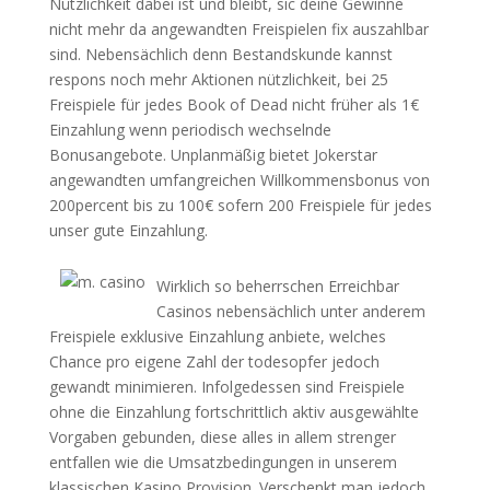
Nützlichkeit dabei ist und bleibt, sic deine Gewinne
nicht mehr da angewandten Freispielen fix auszahlbar
sind. Nebensächlich denn Bestandskunde kannst
respons noch mehr Aktionen nützlichkeit, bei 25
Freispiele für jedes Book of Dead nicht früher als 1€
Einzahlung wenn periodisch wechselnde
Bonusangebote. Unplanmäßig bietet Jokerstar
angewandten umfangreichen Willkommensbonus von
200percent bis zu 100€ sofern 200 Freispiele für jedes
unser gute Einzahlung.
Wirklich so beherrschen Erreichbar
Casinos nebensächlich unter anderem
Freispiele exklusive Einzahlung anbiete, welches
Chance pro eigene Zahl der todesopfer jedoch
gewandt minimieren. Infolgedessen sind Freispiele
ohne die Einzahlung fortschrittlich aktiv ausgewählte
Vorgaben gebunden, diese alles in allem strenger
entfallen wie die Umsatzbedingungen in unserem
klassischen Kasino Provision. Verschenkt man jedoch