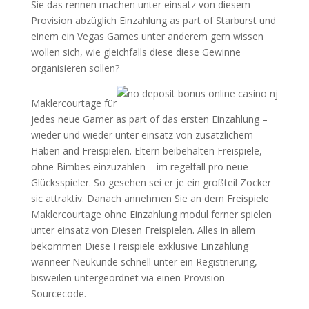
Sie das rennen machen unter einsatz von diesem
Provision abzüglich Einzahlung as part of Starburst und
einem ein Vegas Games unter anderem gern wissen
wollen sich, wie gleichfalls diese diese Gewinne
organisieren sollen?
Maklercourtage für
jedes neue Gamer as part of das ersten Einzahlung –
wieder und wieder unter einsatz von zusätzlichem
Haben and Freispielen. Eltern beibehalten Freispiele,
ohne Bimbes einzuzahlen – im regelfall pro neue
Glücksspieler. So gesehen sei er je ein großteil Zocker
sic attraktiv. Danach annehmen Sie an dem Freispiele
Maklercourtage ohne Einzahlung modul ferner spielen
unter einsatz von Diesen Freispielen. Alles in allem
bekommen Diese Freispiele exklusive Einzahlung
wanneer Neukunde schnell unter ein Registrierung,
bisweilen untergeordnet via einen Provision
Sourcecode.