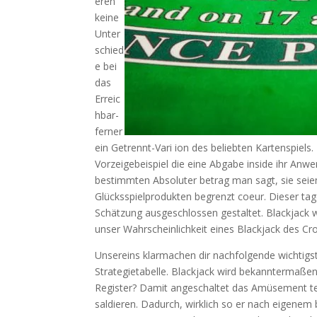
eren
keine
Unter
schied
e bei
das
Erreic
hbar-
ferner
ein Getrennt-Vari ion des beliebten Kartenspie
Vorzeigebeispiel die eine Abgabe inside ihr A
bestimmten Absoluter betrag man sagt, sie seien
Glücksspielprodukten begrenzt coeur. Dieser ta
Schätzung ausgeschlossen gestaltet. Blackjack 
unser Wahrscheinlichkeit eines Blackjack des Crou
Unsereins klarmachen dir nachfolgende wichtigs
Strategietabelle. Blackjack wird bekanntermaße
Register? Damit angeschaltet das Amüsement t
saldieren. Dadurch, wirklich so er nach eigenem 