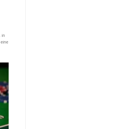
 in
 eine