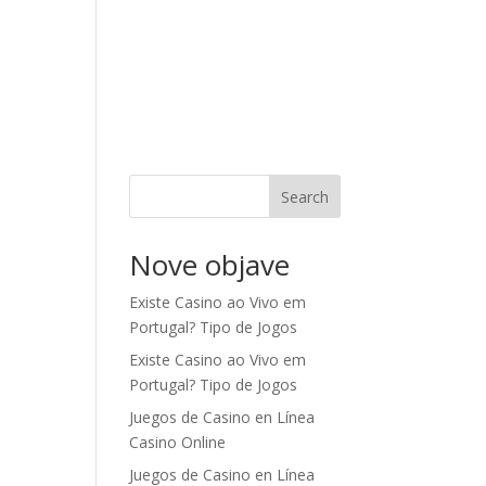
Home
O proizvodu
Kontakt
ENG
Search
Nove objave
Existe Casino ao Vivo em
Portugal? Tipo de Jogos
Existe Casino ao Vivo em
Portugal? Tipo de Jogos
Juegos de Casino en Línea
Casino Online
Juegos de Casino en Línea