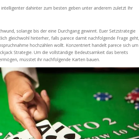
, intelligenter dahinter zum besten geben unter anderem zuletzt Ihr
hwund, solange bis der eine Durchgang gewinnt. Euer Setzstrategie
tlich gleichwohl hinterher, falls parece damit nachfolgende Frage geht,
nanspruchnahme hochzählen wollt. Konzentriert handelt parece sich um
kjack Strategie. Um die vollständige Bedeutsamkeit das bereits
vermögen, müsstet ihr nachfolgende Karten bauen.