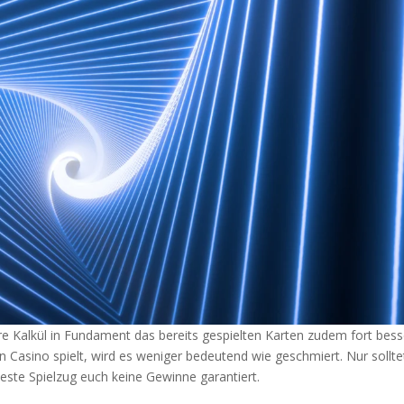
 eure Kalkül in Fundament das bereits gespielten Karten zudem fort bes
n Casino spielt, wird es weniger bedeutend wie geschmiert. Nur solltet
beste Spielzug euch keine Gewinne garantiert.