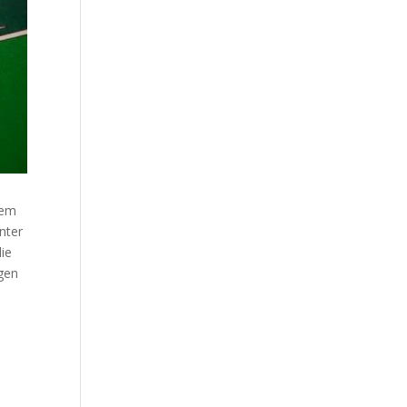
dem
nter
die
egen