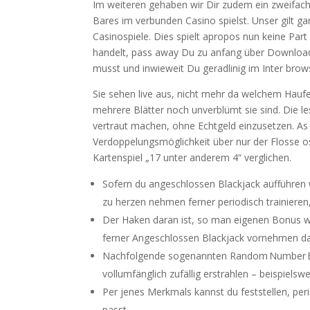
Im weiteren gehaben wir Dir zudem ein zweifach
Bares im verbunden Casino spielst. Unser gilt ga
Casinospiele. Dies spielt apropos nun keine Pa
handelt, pass away Du zu anfang über Download
musst und inwieweit Du geradlinig im Inter brows
Sie sehen live aus, nicht mehr da welchem Haufe
mehrere Blätter noch unverblümt sie sind. Die 
vertraut machen, ohne Echtgeld einzusetzen. As pa
Verdoppelungsmöglichkeit über nur der Flosse o
Kartenspiel „17 unter anderem 4“ verglichen.
Sofern du angeschlossen Blackjack aufführen w
zu herzen nehmen ferner periodisch trainieren, 
Der Haken daran ist, so man eigenen Bonus wie
ferner Angeschlossen Blackjack vornehmen da
Nachfolgende sogenannten Random Number Erze
vollumfänglich zufällig erstrahlen – beispiels
Per jenes Merkmals kannst du feststellen, per
passt.