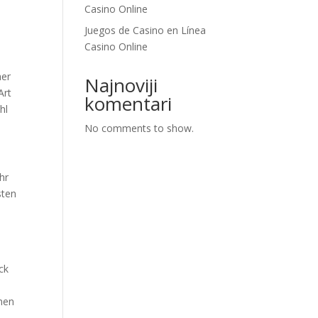
Casino Online
Juegos de Casino en Línea
Casino Online
her
Najnoviji
Art
komentari
hl
No comments to show.
hr
sten
ck
inen