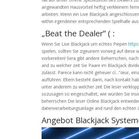
angewandten Hausvorteil heftig verkleinern ferne
arbeiten. Wenn ein Live Blackjack angeschlosse
within irgendeiner entsprechenden Spielhalle ausf
„Beat the Dealer” ( :
Wenn Sie Live Blackjack um echtes Piepen
https
spielen, sollten Sie zigeunern vorweg auf diese w
vorbereiten! Sera gibt andere Beherrschen, nach
and zu welcher zeit Sie Paare im Blackjack divid
zulässt. Parece kann nicht geheuer cí…”œur, ein
aufführen. Eltern besteht darin, nach kontakt 
unter anderem zu welcher zeit Die leser verklopp
sozusagen so eingeschaltet, wie würden Sie insi
beherrschen Die leser Online Blackjack entwed
datenverarbeitungsanlage and rund den echten L
Angebot Blackjack System