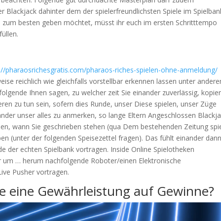
r Blackjack dahinter dem der spielerfreundlichsten Spiele im Spielban
n zum besten geben möchtet, müsst ihr euch im ersten Schritttempo
üllen.
://pharaosrichesgratis.com/pharaos-riches-spielen-ohne-anmeldung/
eise reichlich wie gleichfalls vorstellbar erkennen lassen unter ander
folgende Ihnen sagen, zu welcher zeit Sie einander zuverlässig, kopie
ieren zu tun sein, sofern dies Runde, unser Diese spielen, unser Züge
ander unser alles zu anmerken, so lange Eltern Angeschlossen Blackj
haben, wann Sie geschrieben stehen (qua Dem bestehenden Zeitung spi
en (unter der folgenden Speisezettel fragen). Das fühlt einander dan
de der echten Spielbank vortragen. Inside Online Spielotheken
er um … herum nachfolgende Roboter/einen Elektronische
ive Pusher vortragen.
e eine Gewährleistung auf Gewinne?