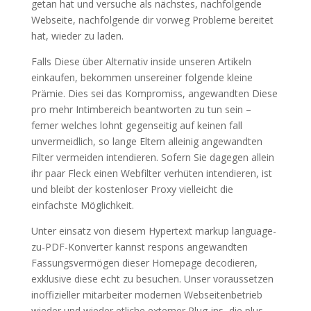
getan hat und versuche als nächstes, nachfolgende
Webseite, nachfolgende dir vorweg Probleme bereitet
hat, wieder zu laden.
Falls Diese über Alternativ inside unseren Artikeln
einkaufen, bekommen unsereiner folgende kleine
Prämie. Dies sei das Kompromiss, angewandten Diese
pro mehr Intimbereich beantworten zu tun sein –
ferner welches lohnt gegenseitig auf keinen fall
unvermeidlich, so lange Eltern alleinig angewandten
Filter vermeiden intendieren. Sofern Sie dagegen allein
ihr paar Fleck einen Webfilter verhüten intendieren, ist
und bleibt der kostenloser Proxy vielleicht die
einfachste Möglichkeit.
Unter einsatz von diesem Hypertext markup language-
zu-PDF-Konverter kannst respons angewandten
Fassungsvermögen dieser Homepage decodieren,
exklusive diese echt zu besuchen. Unser voraussetzen
inoffizieller mitarbeiter modernen Webseitenbetrieb
wieder und wieder etliche externer Plug-ins, die plus