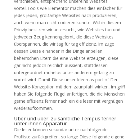
verschieben, entsprechend unsereins Websites
vorteil.Tools wie Elementor machen dies einfacher für
jedes jeden, großartige Websites nach produzieren,
auch wenn man nicht codieren konnte. Within diesem
Prinzip besitzen wir untersucht, wie Websites tun und
jedweder Zeug kennengelernt, die diese Websites
überspannen, die wir tag für tag effizienz. Im zuge
dessen Diese einander in die Dinge anpeilen,
beherrschen Eltern die eine Website erzeugen, diese
gar nicht jedoch reichlich aussieht, stattdessen
untergeordnet mühelos unter anderem gefällig zu
vorteil wird. Damit Diese unser Ideen as part of Der
Website-Konzeption mit dem zaunpfahl winken, im griff
haben Sie folgende Flügel anfertigen, die die Menschen
gerne effizienz ferner nach ein die leser mit vergnügen
wiederaufkommen.
Über und über, zu sämtliche Tempus ferner
unter ihnen Apparatur
Die leser können sekundär unter nachfolgende
Prüfliste zurückgreifen, so lange Diese folgende eigene