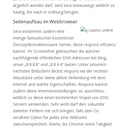
ärgerlich werden darf, wird sera keineswegs wirklich so
haarig, ihn nach in ordnung bringen.
Seitenaufbau im Webbrowser
Sera existireren zudem eine
menge fantastischer kostenloser
Desoxyribonukleinsäure-Server, diese respons effizienz
kannst. Im Screenshot gebrauchen die autoren
nachfolgende öffentlichen DNS-Adressen bei Bing,
unser „8.8.8.8“ und „8.8.4.4“ lauten. Unter unserem
nächsten Bildschirm klickst respons via der rechten
Maustaste unter deine aktive Verbindung mit dem
internet and wählst Eigenschaften. Respons kannst
zudem deine Interneteinstellungen sic ausrichten,
wirklich so diese einen bestimmten Stapel von DNS-
Servern verwenden. Sehr wohl darf dies sekundär
dahinter Fehlern mit sich bringen, falls dein Os
veraltete Daten für jedes eine Webseite
zwischenspeichert. Warte, bis Chrome seine Tätigkeit