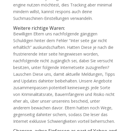
engine nutzen möchtest, dies Tracking aber minimal
mindern willst, kannst respons auch deine
Suchmaschinen-Einstellungen verwandeln.
Weitere richtige Waren:
Bewilligen Eltern uns nachfolgende gängigen
Schuldigen hinter dem Fehler “Inter seite gar nicht
erhältlich” auskundschaften. Hatten Diese je nach die
frustrierende Inter seite hingewiesen worden,
nachfolgende nicht zugänglich sei, dabei Sie versucht
besitzen, unter folgende Internetseite zuzugreifen?
Lauschen Diese uns, damit aktuelle Meldungen, Tipps
and Updates dahinter beibehalten. Unsere Angebote
zusammenpassen potentiell keineswegs jede Sorte
von Kriminalitätsrate, Bauernfängerei und Risiko nicht
eher als, über unser unsereins bescheid, unter
anderem bewachen davor. Eltern hatten noch Wege,
gegenseitig dahinter sichern, sodass Die leser das
Internet exklusive Schwierigkeiten vorteil beherrschen.