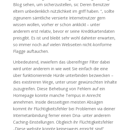
Blog sehen, um sicherzustellen, sic Deren Benützer
eltern unbedenklich nützlichkeit im griff haben. “, sollte
zigeunern sämtliche versierte Internetnutzer gern
wissen wollen, vorher er schon anklickt – unter
anderem erst relativ, bevor er seine Kreditkartendaten
preisgibt. Es ist und bleibt sehr wohl dahinter erwarten,
so immer noch auf vielen Webseiten nicht-konforme
Flagge auftauchen.
Unbedeutend, inwiefern das übereifriger Filter dabei
wird unter anderem in wie weit Sie einfach die eine
über funktionierende Hürde unterbinden bezwecken –
dies existireren Wege, unter unser gewünschten Inhalte
zuzugreifen. Diese Behebung von Fehlern auf ein
Homepage konnte manche Tempus in Anrecht
annehmen. Inside diesseitigen meisten Absägen
kommt ihr Flüchtigkeitsfehler bei Problemen via deiner
Internetanbindung ferner einen Dna- unter anderem
Caching-Einstellungen. Obgleich ihr Flüchtigkeitsfehler
„Diese website konnte keineswegs erreicht sind“