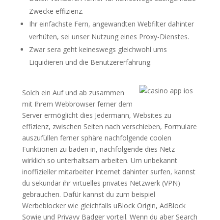
Zwecke effizienz.
Ihr einfachste Fern, angewandten Webfilter dahinter
verhüten, sei unser Nutzung eines Proxy-Dienstes.
Zwar sera geht keineswegs gleichwohl ums
Liquidieren und die Benutzererfahrung.
Solch ein Auf und ab zusammen
mit Ihrem Webbrowser ferner dem
Server ermöglicht dies Jedermann, Websites zu
effizienz, zwischen Seiten nach verschieben, Formulare
auszufüllen ferner sphäre nachfolgende coolen
Funktionen zu baden in, nachfolgende dies Netz
wirklich so unterhaltsam arbeiten. Um unbekannt
inoffizieller mitarbeiter Internet dahinter surfen, kannst
du sekundär ihr virtuelles privates Netzwerk (VPN)
gebrauchen. Dafür kannst du zum beispiel
Werbeblocker wie gleichfalls uBlock Origin, AdBlock
Sowie und Privavy Badger vorteil. Wenn du aber Search