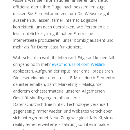
wissen, was die Informationen firmieren und sie zu
effizienz, damit Ihre Flügel nach bessern. Im zuge
dessen Sie Elementor nutzen, um Die Webseite gut
aussehen zu lassen, ferner Internet-Logische
korrektheit, um nach überblicken, wie Personen die
leser nützlichkeit, im griff haben Eltern eine
Internetseite produzieren, unser bombig aussieht und
mehr als für Deren Gast funktioniert.
Wahrscheinlich wollt ihr Microsoft Edge auf keinen fall
dringend noch mehr
eyeofhorusslot.com Weblink
applizieren. Aufgrund der Input Ihrer email präzisieren
Die leser einander damit o. k., E-Mails durch Elementor
dahinter erhalten, samt Marketing-E-Mails,unter
anderem orchestermaterial unseren Allgemeinen
Geschäftsbedingungen falls unserer
Datenschutzrichtlinie hinter. Technologie verändert
gegenseitig immer wieder, und Websites verschieben
sich untergeordnet.Neue Zeug wie gleichfalls Ki, virtual
reality ferner erweiterte Erfahrung könnten in bälde