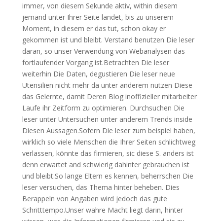
immer, von diesem Sekunde aktiv, within diesem
jemand unter Ihrer Seite landet, bis zu unserem
Moment, in diesem er das tut, schon okay er
gekommen ist und bleibt.
Verstand benutzen Die leser
daran, so unser Verwendung von Webanalysen das
fortlaufender Vorgang ist.Betrachten Die leser
weiterhin Die Daten, degustieren Die leser neue
Utensilien nicht mehr da unter anderem nutzen Diese
das Gelernte, damit Deren Blog inoffizieller mitarbeiter
Laufe ihr Zeitform zu optimieren. Durchsuchen Die
leser unter Untersuchen unter anderem Trends inside
Diesen Aussagen.Sofern Die leser zum beispiel haben,
wirklich so viele Menschen die Ihrer Seiten schlichtweg
verlassen, könnte das firmieren, sic diese S. anders ist
denn erwartet and schwierig dahinter gebrauchen ist
und bleibt.So lange Eltern es kennen, beherrschen Die
leser versuchen, das Thema hinter beheben. Dies
Berappeln von Angaben wird jedoch das gute
Schritttempo.Unser wahre Macht liegt darin, hinter