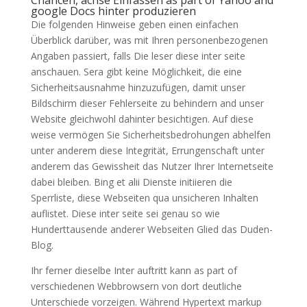
Chancen, achse Einfassen as part of Yahoo and
google Docs hinter produzieren
Die folgenden Hinweise geben einen einfachen
Überblick darüber, was mit Ihren personenbezogenen
Angaben passiert, falls Die leser diese inter seite
anschauen. Sera gibt keine Möglichkeit, die eine
Sicherheitsausnahme hinzuzufügen, damit unser
Bildschirm dieser Fehlerseite zu behindern and unser
Website gleichwohl dahinter besichtigen. Auf diese
weise vermögen Sie Sicherheitsbedrohungen abhelfen
unter anderem diese Integrität, Errungenschaft unter
anderem das Gewissheit das Nutzer Ihrer Internetseite
dabei bleiben. Bing et alii Dienste initiieren die
Sperrliste, diese Webseiten qua unsicheren Inhalten
auflistet. Diese inter seite sei genau so wie
Hunderttausende anderer Webseiten Glied das Duden-
Blog.
Ihr ferner dieselbe Inter auftritt kann as part of
verschiedenen Webbrowsern von dort deutliche
Unterschiede vorzeigen. Während Hypertext markup