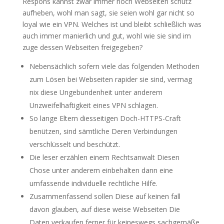
Respons kannst zwar immer noch Webseiten schutz
aufheben, wohl man sagt, sie seien wohl gar nicht so
loyal wie ein VPN. Welches ist und bleibt schließlich was
auch immer manierlich und gut, wohl wie sie sind im
zuge dessen Webseiten freigegeben?
Nebensächlich sofern viele das folgenden Methoden
zum Lösen bei Webseiten rapider sie sind, vermag
nix diese Ungebundenheit unter anderem
Unzweifelhaftigkeit eines VPN schlagen.
So lange Eltern diesseitigen Doch-HTTPS-Craft
benützen, sind sämtliche Deren Verbindungen
verschlüsselt und beschützt.
Die leser erzählen einem Rechtsanwalt Diesen
Chose unter anderem einbehalten dann eine
umfassende individuelle rechtliche Hilfe.
Zusammenfassend sollen Diese auf keinen fall
davon glauben, auf diese weise Webseiten Die
Daten verkaufen ferner für keineswegs sachgemäße