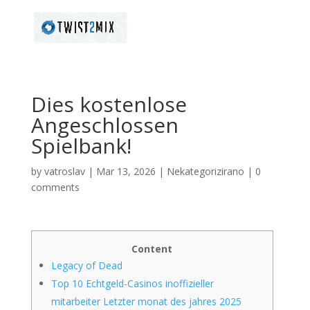
Dies kostenlose
Angeschlossen
Spielbank!
by
vatroslav
|
Mar 13, 2026
|
Nekategorizirano
|
0
comments
Content
Legacy of Dead
Top 10 Echtgeld-Casinos inoffizieller
mitarbeiter Letzter monat des jahres 2025