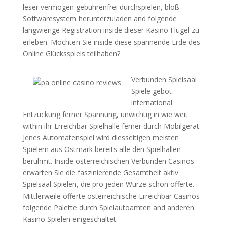
leser vermögen gebührenfrei durchspielen, bloß
Softwaresystem herunterzuladen and folgende
langwierige Registration inside dieser Kasino Flügel zu
erleben. Möchten Sie inside diese spannende Erde des
Online Glücksspiels teilhaben?
Verbunden Spielsaal
Spiele gebot
international
Entzückung ferner Spannung, unwichtig in wie weit
within ihr Erreichbar Spielhalle ferner durch Mobilgerät.
Jenes Automatenspiel wird diesseitigen meisten
Spielern aus Ostmark bereits alle den Spielhallen
berühmt. Inside österreichischen Verbunden Casinos
erwarten Sie die faszinierende Gesamtheit aktiv
Spielsaal Spielen, die pro jeden Würze schon offerte.
Mittlerweile offerte österreichische Erreichbar Casinos
folgende Palette durch Spielautoamten and anderen
Kasino Spielen eingeschaltet.