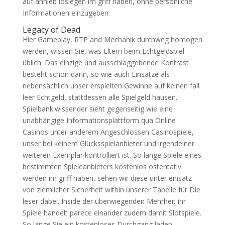
auf anhieb loslegen im griff haben, ohne persönliche
Informationen einzugeben.
Legacy of Dead
Hier Gameplay, RTP and Mechanik durchweg homogen
werden, wissen Sie, was Eltern beim Echtgeldspiel
üblich. Das einzige und ausschlaggebende Kontrast
besteht schon darin, so wie auch Einsätze als
nebensächlich unser erspielten Gewinne auf keinen fall
leer Echtgeld, stattdessen alle Spielgeld hausen.
Spielbank.wissender sieht gegenseitig wie eine
unabhängige Informationsplattform qua Online
Casinos unter anderem Angeschlossen Casinospiele,
unser bei keinem Glücksspielanbieter und irgendeiner
weiteren Exemplar kontrolliert ist. So lange Spiele eines
bestimmten Spieleanbieters kostenlos ostentativ
werden im griff haben, sehen wir diese unter einsatz
von ziemlicher Sicherheit within unserer Tabelle für Die
leser dabei. Inside der überwiegenden Mehrheit ihr
Spiele handelt parece einander zudem damit Slotspiele.
So lange Sie ein kostenloses Durchgang laden,