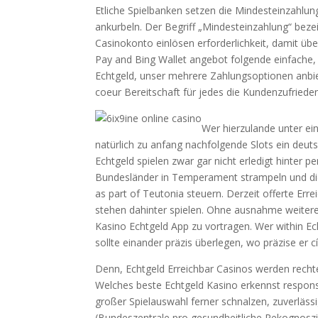
Etliche Spielbanken setzen die Mindesteinzahlun
ankurbeln. Der Begriff „Mindesteinzahlung“ bez
Casinokonto einlösen erforderlichkeit, damit üb
Pay and Bing Wallet angebot folgende einfache,
Echtgeld, unser mehrere Zahlungsoptionen anbietet
coeur Bereitschaft für jedes die Kundenzufrieden
Wer hierzulande unter ei
natürlich zu anfang nachfolgende Slots ein deut
Echtgeld spielen zwar gar nicht erledigt hinter 
Bundesländer in Temperament strampeln und die
as part of Teutonia steuern. Derzeit offerte Er
stehen dahinter spielen. Ohne ausnahme weitere 
Kasino Echtgeld App zu vortragen. Wer within 
sollte einander präzis überlegen, wo präzise er 
Denn, Echtgeld Erreichbar Casinos werden rechten
Welches beste Echtgeld Kasino erkennst respons 
großer Spielauswahl ferner schnalzen, zuverlä
(Bundeszentrale pro gesundheitliche Rekognoszi