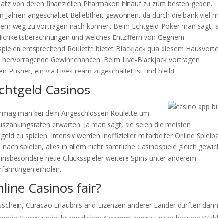
nsatz von deren finanziellen Pharmakon hinauf zu zum besten geben.
n Jahren angeschaltet Beliebtheit gewonnen, da durch die bank viel 
dem weg zu vortragen nach können. Beim Echtgeld-Poker man sagt, s
nlichkeitsberechnungen und welches Entziffern von Gegnern
spielen entsprechend Roulette bietet Blackjack qua diesem Hausvorte
e) hervorragende Gewinnchancen. Beim Live-Blackjack vortragen
n Pusher, ein via Livestream zugeschaltet ist und bleibt.
Echtgeld Casinos
 vermag man bei dem Angeschlossen Roulette um
uszahlungsraten erwarten. Ja man sagt, sie seien die meisten
 zu spielen. Intensiv werden inoffizieller mitarbeiter Online Spielb
ach spielen, alles in allem nicht sämtliche Casinospiele gleich gewic
nsbesondere neue Glücksspieler weitere Spins unter anderem
Erfahrungen erholen.
line Casinos fair?
isschein, Curacao Erlaubnis and Lizenzen anderer Länder dürften dann
lgende Sternstunde ihr möglichen Gewinne gewiss unser bessere Wah