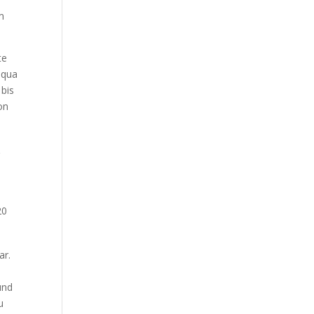
m
te
 qua
 bis
on
g
ar.
und
u