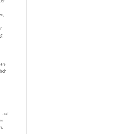
ter
en,
r
ng
a
sen-
dich
– auf
er
n.