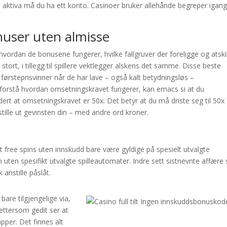
l aktiva må du ha ett konto. Casinoer bruker allehånde begreper igan
nuser uten almisse
ordan de bonusene fungerer, hvilke fallgruver der foreligge og atskil
stort, i tillegg til spillere vektlegger alskens det samme. Disse beste
 førsteprisvinner når de har lave – også kalt betydningsløs –
e forstå hvordan omsetningskravet fungerer, kan emacs si at du
ddert at omsetningskravet er 50x. Det betyr at du må driste seg til 50x
tille ut gevinsten din – med andre ord kroner.
ert free spins uten innskudd bare være gyldige på spesielt utvalgte
n uten spesifikt utvalgte spilleautomater. Indre sett sistnevnte affære 
anstille påslåt.
 bare tilgjengelige via,
ettersom gedit ser at
apper. Det finnes alt