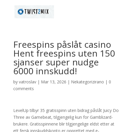
Freespins påslåt casino
Hent freespins uten 150
sjanser super nudge
6000 innskudd!
by
vatroslav
|
Mar 13, 2026
|
Nekategorizirano
|
0
comments
LevelUp tilbyr 35 gratisspinn uten bidrag påslåt Juicy Do
Three av Gamebeat, tilgjengelig kun for Gamblizard-
brukere. Gratisspinnene blir tilgjengelige eldst etter at
ett fersk innskuddskonto er opprettet med e-