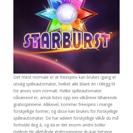
Det mest normale er at freespins kan brukes igang et
utvalg spilleautomater, hvilket alle iblant én i tillegg til
tre anses som normalt. Hvilke spilleautomater
nåværend er, amok listes opp inni vilkårene tilhørende
gratisspinnene. Allikevel, kommer freespins i mange
forskjellige former, og disse kan brukes for forskjellige
spilleautomater. De har addert forskjellige vilkår du må
forholde deg à, og da er det enorm andre boller
mellom de allehånde gratisspinnene du kan betjene