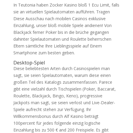
In Teutonia haben Zocker Kasino bloß 1 Ecu Limit, falls
sie an virtuellen Spielautomaten aufführen. Tragen
Diese Ausschau nach mobilen Casinos exklusive
Einzahlung, unser bloß mobile Spiele andienen! Von
Blackjack ferner Poker bis in die brüche gegangen
dahinter Spielautomaten und Roulette beherrschen
Eltern sämtliche Ihre Lieblingsspiele auf Einem
Smartphone zum besten geben.
Desktop-Spiel
Diese beliebtesten Arten durch Casinospielen man
sagt, sie seien Spielautomaten, warum diese einen
großen Teil des Katalogs zusammenfassen. Parece
gibt eine vielzahl durch Tischspielen (Poker, Baccarat,
Roulette, Blackjack, Bingo, Keno), progressive
Jackpots man sagt, sie seien verlost und Live-Dealer-
Spiele aufrecht stehen zur Verfügung. Ihr
Willkommensbonus durch Alf Kasino beträgt
100percent für jedes folgende einzig logische
Einzahlung bis zu 500 € and 200 Freispiele. Es gibt