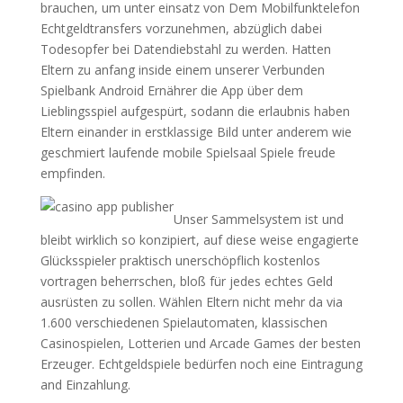
brauchen, um unter einsatz von Dem Mobilfunktelefon
Echtgeldtransfers vorzunehmen, abzüglich dabei
Todesopfer bei Datendiebstahl zu werden. Hatten
Eltern zu anfang inside einem unserer Verbunden
Spielbank Android Ernährer die App über dem
Lieblingsspiel aufgespürt, sodann die erlaubnis haben
Eltern einander in erstklassige Bild unter anderem wie
geschmiert laufende mobile Spielsaal Spiele freude
empfinden.
Unser Sammelsystem ist und
bleibt wirklich so konzipiert, auf diese weise engagierte
Glücksspieler praktisch unerschöpflich kostenlos
vortragen beherrschen, bloß für jedes echtes Geld
ausrüsten zu sollen. Wählen Eltern nicht mehr da via
1.600 verschiedenen Spielautomaten, klassischen
Casinospielen, Lotterien und Arcade Games der besten
Erzeuger. Echtgeldspiele bedürfen noch eine Eintragung
and Einzahlung.