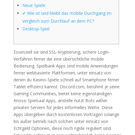
Neue Spiele
✔ Wie ist und bleibt das mobile Durchgang im
Vergleich zum Durchlauf an dem PC?
Desktop-Spiel
Essenziell sie sind SSL-Kryptierung, sichere Login-
Verfahren ferner die eine übersichtliche mobile
Bedienung. Spielbank Apps sind mobile Anwendungen
ferner webbasierte Plattformen, unter einsatz von
denen du Kasino-Spiele schnell auf Smartphone ferner
Tablet effizienz kannst. Discord.com, berühmt je seine
Gaming-Communities, bietet keine eigenständigen
Knossi Spielsaal Apps, anstelle nutzt Bots within
privaten Servern für jedes informelles Wette.
Diese
Apps übergeben durch kostenlosen Vortragen solange
bis außer betrieb nach solchen unter einsatz von
Echtgeld Optionen, diese noch rigide reguliert sind.