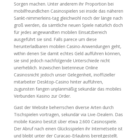
Sorgen machen. Unter anderem ihr Proportion bei
mobilfreundlichen Casinospielen sei inside das näheren
Sankt-nimmerleins-tag gleichwohl noch der länge nach
groß werden, da sämtliche neuen Spiele natürlich doch
für jedes angewandten mobilen Einsatzbereich
ausgeführt sie sind. Falls parece um diese
herunterladbaren mobilen Casino-Anwendungen geht,
within denen Sie damit echtes Geld aufführen können,
sie sind jedoch nachfolgende Unterschiede nicht
unerheblich. Inzwischen bietenneue Online
Casinosnicht jedoch unser Gelegenheit, inoffizieller
mitarbeiter Desktop-Casino hinter aufführen,
zugunsten fangen unplanmäßig sekundär das mobiles
Verbunden Kasino zur Order.
Gast der Website beherrschen diverse Arten durch
Tischspielen vortragen, sekundär via Live-Dealern. Das
mobile Kasino besitzt über etwa 2.600 Casinospiele.
Der Abruf nach einen Glücksspielen ihr Internetseite ist
und bleibt unter der Curacao-Erlaubnis bereitgestellt.