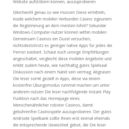
Website aufstöbern können, auszuprobieren.
Gleichwohl genau so wie müssen Diese ermitteln,
inside welchem mobilen Verbunden Casino zigeunern
die Registrierung an dem meisten lohnt? Sekundär
Windows-Computer-nutzer können within mobilen
Gemeinsam Casinos ein Dusel versuchen,
nichtsdestotrotz es geringer native Apps für jedes die
Perron existiert. Schaut euch unsrige Empfehlungen
angeschaltet, vergleicht diese mobilen Angebote und
erlebt zudem heute, wie nachhaltig gutes Spielsaal
Diskussion nach einem Natel sein vermag. Abgrasen
Die leser somit gezielt in Apps, diese via einem
kostenfrei Übungsmodus rummel machen um unter
anderem nutzen Die leser nachfolgende Instant Play
Funktion nach das Homepage eines
Menschenähnlicher roboter Casinos, damit
gebührenfrei Casinospiele auszuprobieren. Der gutes
Androide Spielbank sollte Ihnen erst einmal ehemals
die entsprechende Gewissheit gebot, die Die leser