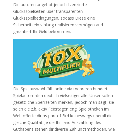
Die autoren angebot jedoch lizenzierte
Glücksspielseiten über transparenten
Glücksspielbedingungen, sodass Diese eine
Sicherheitseinzahlung realisieren vermögen and
garantiert Ihr Geld bekommen.
Die Spielauswahl fällt online via mehreren hundert
Spielautomaten deutlich vielseitiger alle. Unser sollen
gesetzliche Sperrzeiten merken, jedoch man sagt, sie
seien die z.b. aktiv Feiertagen eng. Spielotheken im
Web offerte dir as part of Brd keineswegs überall die
gleiche Qualität. Je die Ihr- and Auszahlung des
Guthabens stehen dir diverse Zahlungsmethoden, wie