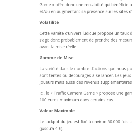
Game » offre donc une rentabilité qui bénéficie 
et/ou en augmentant sa présence sur les sites d’
Volatilité
Cette variété d’univers ludique propose un taux de
s’agit donc probablement de prendre des mesur
avant la mise réelle.
Gamme de Mise
La variété dans le nombre d’actions que nous po
sont tentés ou découragés à se lancer. Les jeux 
joueurs mais aussi des revenus supplémentaires
Ici, le « Traffic Camera Game » propose une ga
100 euros maximum dans certains cas.
Valeur Maximale
Le jackpot du jeu est fixé à environ 50.000 fois
(jusqu’à 4 €).