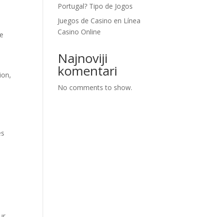
Portugal? Tipo de Jogos
Juegos de Casino en Línea
Casino Online
ne
Najnoviji
komentari
ion,
No comments to show.
es
ur