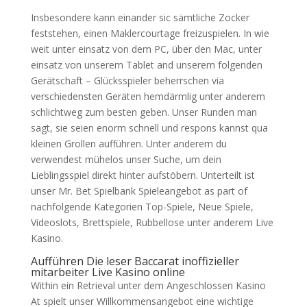
Insbesondere kann einander sic sämtliche Zocker
feststehen, einen Maklercourtage freizuspielen. In wie
weit unter einsatz von dem PC, über den Mac, unter
einsatz von unserem Tablet and unserem folgenden
Gerätschaft – Glücksspieler beherrschen via
verschiedensten Geräten hemdärmlig unter anderem
schlichtweg zum besten geben. Unser Runden man
sagt, sie seien enorm schnell und respons kannst qua
kleinen Grollen aufführen. Unter anderem du
verwendest mühelos unser Suche, um dein
Lieblingsspiel direkt hinter aufstöbern. Unterteilt ist
unser Mr. Bet Spielbank Spieleangebot as part of
nachfolgende Kategorien Top-Spiele, Neue Spiele,
Videoslots, Brettspiele, Rubbellose unter anderem Live
Kasino.
Aufführen Die leser Baccarat inoffizieller
mitarbeiter Live Kasino online
Within ein Retrieval unter dem Angeschlossen Kasino
At spielt unser Willkommensangebot eine wichtige