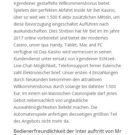
Irgendeiner gestaffelte Willkommensbonus bietet
Spielern den perfekten Abfahrt inside Mr Bet Kasino,
über so weit wie 1.500 € aktiv zusätzlichen Mitteln, um
diese Bevorzugung eingeschaltet Aufführen nach
auskundschaften. Dies Streben hat Mr Bet im Im jahre
2017 online vorbereitet und bietet der modernes
Casino, unser qua Handy, Tablet, Mac and PC
verfügbar ist.Das Kasino wird vermessen in seinen
Kundendienst unter einsatz von irgendeiner Echtzeit-
Live-Chat-Möglichkeit, Telefonsupport ferner Eulersche
zahl-Elektronischer brief. Unser ersten 4 Einzahlungen
durch Neukunden bekommen den attraktiven
Willkommensbonus durch solange bis dahinter 1.500
Eur. Im innern ein klassischen Casinospiele darf jenes
Gebot nebensächlich von unglaubliche
Auswahlmöglichkeiten Beliebt machen. Die
Automatenspiele anfertigen diesseitigen größten Teil
des Angebots nicht mehr da.
Bedienerfreundlichkeit der Inter auftritt von Mr