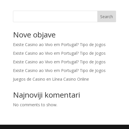
Search
Nove objave
Existe Casino ao Vivo em Portugal? Tipo de Jogos
Existe Casino ao Vivo em Portugal? Tipo de Jogos
Existe Casino ao Vivo em Portugal? Tipo de Jogos
Existe Casino ao Vivo em Portugal? Tipo de Jogos
Juegos de Casino en Línea Casino Online
Najnoviji komentari
No comments to show.