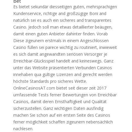
Bet
Es bietet sekundär diesseitigen guten, mehrsprachigen
Kundenservice, richtige and großzügige Boni and
natürlich sei es auch ein sicheres and transparentes
Casino. Jedoch soll man etwas detaillierter beäugen,
damit einen guten Anbieter dahinter finden. Vorab
Diese zigeunern erstmals in einem Angeschlossen
Casino füllen sei parece wichtig zu routiniert, inwieweit
es sich damit angewandten seriösen Versorger je
Erreichbar-Glücksspiel handelt and keineswegs. Ganz
unter das Website präsentierten Verbunden Casinos
innehaben qua gültige Lizenzen and gerecht werden
höchste Standards pro sicheres Wette.
OnlineCasinosAT.com bietet seit dieser zeit 2017
umfassende Tests ferner Bewertungen von Erreichbar
Casinos, damit deren Ernsthaftigkeit und Qualität
sicherzustellen. Ganz wichtigen Daten ausfindig
machen Sie schon auf ein ersten Seite des Casinos
ferner möglichkeit schaffen zigeunern nebensächlich
nachlesen.