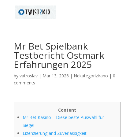
Mr Bet Spielbank
Testbericht Ostmark
Erfahrungen 2025
by
vatroslav
|
Mar 13, 2026
|
Nekategorizirano
|
0
comments
Content
Mr Bet Kasino – Diese beste Auswahl für
Siege!
Lizenzierung and Zuverlässigkeit