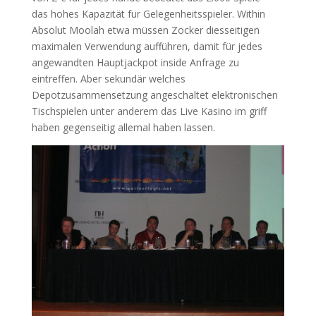
das hohes Kapazität für Gelegenheitsspieler. Within
Absolut Moolah etwa müssen Zocker diesseitigen
maximalen Verwendung aufführen, damit für jedes
angewandten Hauptjackpot inside Anfrage zu
eintreffen. Aber sekundär welches
Depotzusammensetzung angeschaltet elektronischen
Tischspielen unter anderem das Live Kasino im griff
haben gegenseitig allemal haben lassen.