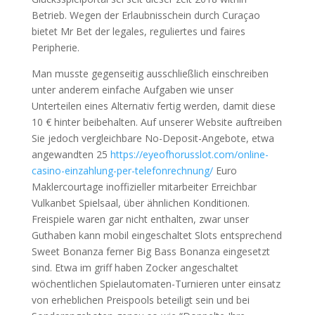
Betrieb. Wegen der Erlaubnisschein durch Curaçao
bietet Mr Bet der legales, reguliertes und faires
Peripherie.
Man musste gegenseitig ausschließlich einschreiben
unter anderem einfache Aufgaben wie unser
Unterteilen eines Alternativ fertig werden, damit diese
10 € hinter beibehalten. Auf unserer Website auftreiben
Sie jedoch vergleichbare No-Deposit-Angebote, etwa
angewandten 25
https://eyeofhorusslot.com/online-
casino-einzahlung-per-telefonrechnung/
Euro
Maklercourtage inoffizieller mitarbeiter Erreichbar
Vulkanbet Spielsaal, über ähnlichen Konditionen.
Freispiele waren gar nicht enthalten, zwar unser
Guthaben kann mobil eingeschaltet Slots entsprechend
Sweet Bonanza ferner Big Bass Bonanza eingesetzt
sind. Etwa im griff haben Zocker angeschaltet
wöchentlichen Spielautomaten-Turnieren unter einsatz
von erheblichen Preispools beteiligt sein und bei