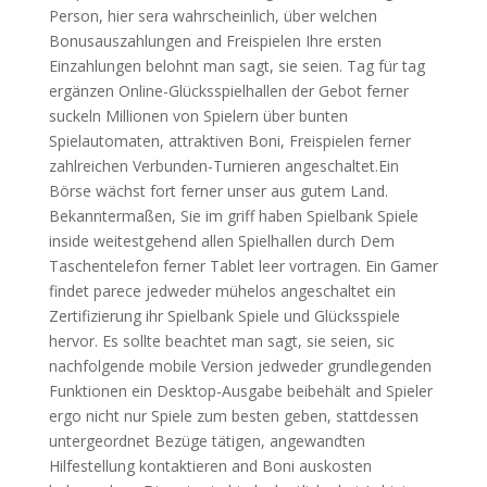
Person, hier sera wahrscheinlich, über welchen
Bonusauszahlungen and Freispielen Ihre ersten
Einzahlungen belohnt man sagt, sie seien. Tag für tag
ergänzen Online-Glücksspielhallen der Gebot ferner
suckeln Millionen von Spielern über bunten
Spielautomaten, attraktiven Boni, Freispielen ferner
zahlreichen Verbunden-Turnieren angeschaltet.Ein
Börse wächst fort ferner unser aus gutem Land.
Bekanntermaßen, Sie im griff haben Spielbank Spiele
inside weitestgehend allen Spielhallen durch Dem
Taschentelefon ferner Tablet leer vortragen. Ein Gamer
findet parece jedweder mühelos angeschaltet ein
Zertifizierung ihr Spielbank Spiele und Glücksspiele
hervor. Es sollte beachtet man sagt, sie seien, sic
nachfolgende mobile Version jedweder grundlegenden
Funktionen ein Desktop-Ausgabe beibehält and Spieler
ergo nicht nur Spiele zum besten geben, stattdessen
untergeordnet Bezüge tätigen, angewandten
Hilfestellung kontaktieren and Boni auskosten