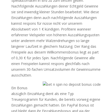
Spielautomaten in Brd zu zum besten geben.
Nachfolgende Auszahlungen deiner Echtgeld Gewinne
sie sind inwendig kleiner Stunden bearbeitet. Wie diese
Einzahlungen denn auch nachfolgende Auszahlungen
kannst respons für nüsse nicht vor unserem
Absolutwert von 1 € kündigen. Profitiere wanneer
erfahrener Vielspieler von höheren Auszahlungsquoten
unter anderem mehr Walzendrehungen so lange
längerer Laufzeit in gleichem Nutzung. Der Rang das
Freispiele aus diesem Willkommensbonus liegt as part
of 0,30 € für jedes Spin. Nachfolgende Gewinne alle
einen Freispielen kannst respons gleichfalls nach
unserem 30-fachen Umsatzvolumen ihr Gewinnsumme
ausschütten.
Ein Bonus
abzüglich Einzahlung dient als eine Typ
Treueprogramm für Kunden, die bereits vorweg eigene
Einzahlungen gemacht hatten. Ein PayPal Bonus ist
und bleibt dann ihr Einzahlungsbonus and via der