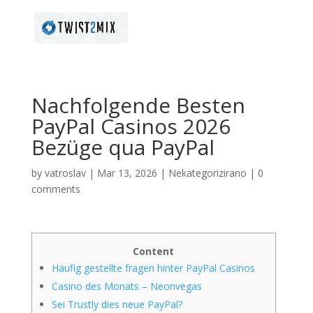
Nachfolgende Besten
PayPal Casinos 2026
Bezüge qua PayPal
by
vatroslav
|
Mar 13, 2026
|
Nekategorizirano
|
0
comments
Content
Häufig gestellte fragen hinter PayPal Casinos
Casino des Monats – Neonvegas
Sei Trustly dies neue PayPal?