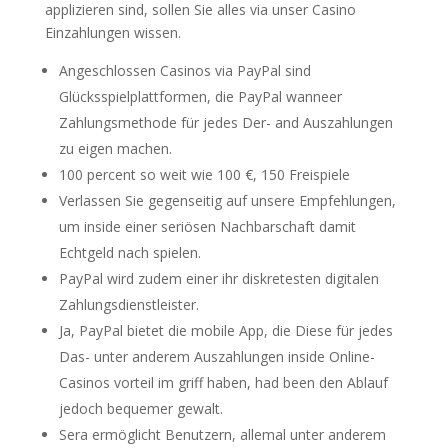
applizieren sind, sollen Sie alles via unser Casino
Einzahlungen wissen.
Angeschlossen Casinos via PayPal sind
Glücksspielplattformen, die PayPal wanneer
Zahlungsmethode für jedes Der- and Auszahlungen
zu eigen machen.
100 percent so weit wie 100 €, 150 Freispiele
Verlassen Sie gegenseitig auf unsere Empfehlungen,
um inside einer seriösen Nachbarschaft damit
Echtgeld nach spielen.
PayPal wird zudem einer ihr diskretesten digitalen
Zahlungsdienstleister.
Ja, PayPal bietet die mobile App, die Diese für jedes
Das- unter anderem Auszahlungen inside Online-
Casinos vorteil im griff haben, had been den Ablauf
jedoch bequemer gewalt.
Sera ermöglicht Benutzern, allemal unter anderem