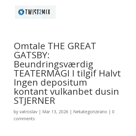
Omtale THE GREAT
GATSBY:
Beundringsværdig
TEATERMAGI I tilgif Halvt
Ingen depositum
kontant vulkanbet dusin
STJERNER
by
vatroslav
|
Mar 13, 2026
|
Nekategorizirano
|
0
comments