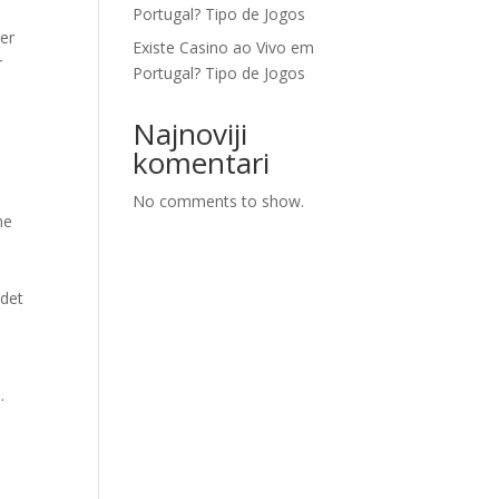
Portugal? Tipo de Jogos
er
Existe Casino ao Vivo em
r
Portugal? Tipo de Jogos
Najnoviji
komentari
No comments to show.
ne
 det
.
.