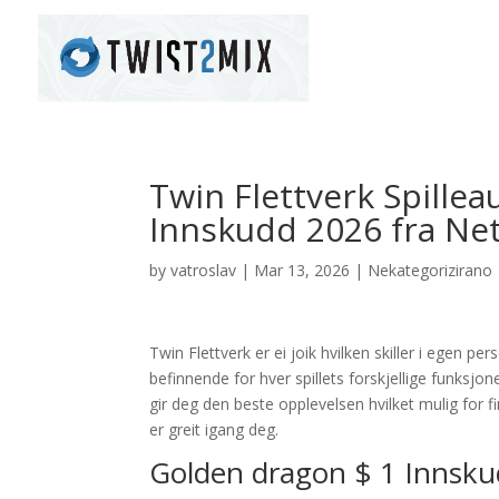
Twin Flettverk Spille
Innskudd 2026 fra Ne
by
vatroslav
|
Mar 13, 2026
|
Nekategorizirano
Twin Flettverk er ei joik hvilken skiller i egen per
befinnende for hver spillets forskjellige funksj
gir deg den beste opplevelsen hvilket mulig for f
er greit igang deg.
Golden dragon $ 1 Innsku