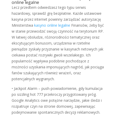
online legalne
Lecz przedtem odwiedzasz tego typu serwis
hazardowy, sprawdź grę bezpłatnie. Każde ustawowe
kasyna przez internet powinny zarządzać autoryzację
Ministerstwa
kasyno online legalne
Finansów, żeby być
w stanie przewodzić swoją czynność na terytorium RP.
W łatwej obsłudze, różnorodności tematycznej oraz
ekscytującym bonusom, urządzenia w rzetelne
pieniądze zyskały przyznanie w kasynach netowych jak
ciekawa postać rozrywki gwoli wszelakiego. Ich
popularność wypływa podobnie pochodzące z
możności uzyskania imponujących nagród, jak pociąga
fanów szukających również wrażeń, oraz
potencjalnych wygranych.
• Jackpot Alarm – push-powiadomienie, gdy kumulacja
po sizzling hot 777 przekroczy przygotowany próg.
Google Analytics owe potężne narzędzie, jakie śledzi i
rozpatruje czyn na stronie domowej, zapewniając
podejmowanie spontanicznych decyzji reklamowych.