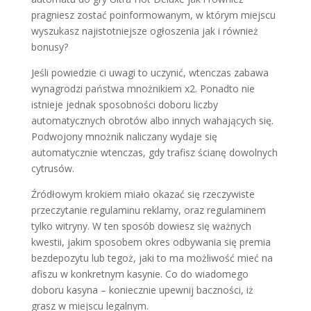
pragniesz zostać poinformowanym, w którym miejscu
wyszukasz najistotniejsze ogłoszenia jak i również
bonusy?
Jeśli powiedzie ci uwagi to uczynić, wtenczas zabawa
wynagrodzi państwa mnożnikiem x2. Ponadto nie
istnieje jednak sposobności doboru liczby
automatycznych obrotów albo innych wahających się.
Podwojony mnożnik naliczany wydaje się
automatycznie wtenczas, gdy trafisz ścianę dowolnych
cytrusów.
Źródłowym krokiem miało okazać się rzeczywiste
przeczytanie regulaminu reklamy, oraz regulaminem
tylko witryny. W ten sposób dowiesz się ważnych
kwestii, jakim sposobem okres odbywania się premia
bezdepozytu lub tegoż, jaki to ma możliwość mieć na
afiszu w konkretnym kasynie. Co do wiadomego
doboru kasyna – koniecznie upewnij baczności, iż
grasz w miejscu legalnym.