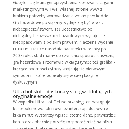
Google Tag Manager uprzystępnia kierowanie tagami
marketingowymi w Twej własnej stronie www z
brakiem potrzeby wprowadzania zmian przy kodzie.
Gry hazardowe powiązany wydaje się być wraz z
niebezpieczeństwem, zaś uczestnictwo po
nielegalnych rozrywkach hazardowych wydaje się
niedopasowany z polskim prawem. Naczelna wydanie
Ultra Hot Deluxe narodziła baczności w branży po
2007 roku, stąd mamy do czynienia spośród klasyczną
grą hazardową. Przemawia w ciągu tymże też grafika –
kręcące baczności cytrusy znajdują się pierwszymi
symbolami, które pojawiły się w całej kasynie
dyskusyjnym.
Ultra hot slot – doskonały slot gwoli lubiących
oryginalne emocje
W wypadku Ultra Hot Deluxe przebieg ten następuje
bezproblemowo jak i również interesuje dosłownie
kilka minut. Wystarczy wpisać istotne dane, potwierdzić
konto oraz obecnie potrafię rozpocząć mieć na afiszu.
To właśnie dzięki czemu mnóstwo świeżych graczy