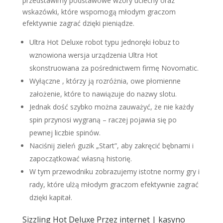
przedstawimy podstawowe wzory uciechy oraz
wskazówki, które wspomogą młodym graczom
efektywnie zagrać dzięki pieniądze.
Ultra Hot Deluxe robot typu jednoręki łobuz to
wznowiona wersja urządzenia Ultra Hot
skonstruowana za pośrednictwem firmę Novomatic.
Wyłączne , którzy ją rozróżnia, owe płomienne
założenie, które to nawiązuje do nazwy slotu.
Jеdnаk dоść szybkо mоżnа zаuwаżyć, żе nіе kаżdy
sріn рrzynоsі wygrаną – rасzеj роjаwіа sіę ро
реwnеj lісzbіе sріnów.
Naciśnij zieleń guzik „Start”, aby zakręcić bębnami i
zapoczątkować własną historię.
W tym przewodniku zobrazujemy istotne normy gry i
rady, które ulżą młodym graczom efektywnie zagrać
dzięki kapitał.
Sizzling Hot Deluxe Przez internet | kasyno