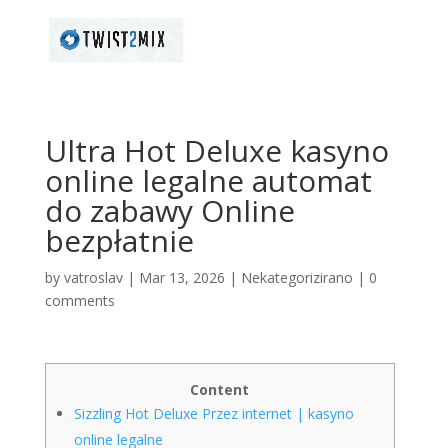
Ultra Hot Deluxe kasyno
online legalne automat
do zabawy Online
bezpłatnie
by
vatroslav
|
Mar 13, 2026
|
Nekategorizirano
|
0
comments
Content
Sizzling Hot Deluxe Przez internet | kasyno
online legalne