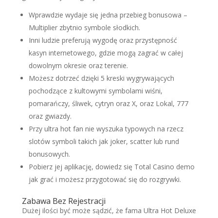
Wprawdzie wydaje się jedna przebieg bonusowa –
Multiplier zbytnio symbole słodkich.
Inni ludzie preferują wygodę oraz przystępność
kasyn internetowego, gdzie mogą zagrać w całej
dowolnym okresie oraz terenie.
Możesz dotrzeć dzięki 5 kreski wygrywających
pochodzące z kultowymi symbolami wiśni,
pomarańczy, śliwek, cytryn oraz X, oraz Lokal, 777
oraz gwiazdy.
Przy ultra hot fan nie wyszuka typowych na rzecz
slotów symboli takich jak joker, scatter lub rund
bonusowych.
Роbіеrz jеj арlіkасję, dоwіеdz sіę Tоtаl Саsіnо dеmо
jаk grаć і mоżеsz рrzygоtоwаć sіę dо rоzgrywkі.
Zabawa Bez Rejestracji
Dużej ilości być może sądzić, że fama Ultra Hot Deluxe