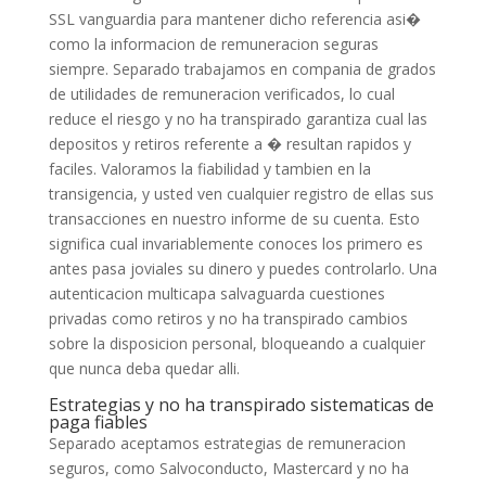
SSL vanguardia para mantener dicho referencia asi�
como la informacion de remuneracion seguras
siempre. Separado trabajamos en compania de grados
de utilidades de remuneracion verificados, lo cual
reduce el riesgo y no ha transpirado garantiza cual las
depositos y retiros referente a � resultan rapidos y
faciles. Valoramos la fiabilidad y tambien en la
transigencia, y usted ven cualquier registro de ellas sus
transacciones en nuestro informe de su cuenta. Esto
significa cual invariablemente conoces los primero es
antes pasa joviales su dinero y puedes controlarlo. Una
autenticacion multicapa salvaguarda cuestiones
privadas como retiros y no ha transpirado cambios
sobre la disposicion personal, bloqueando a cualquier
que nunca deba quedar alli.
Estrategias y no ha transpirado sistematicas de
paga fiables
Separado aceptamos estrategias de remuneracion
seguros, como Salvoconducto, Mastercard y no ha