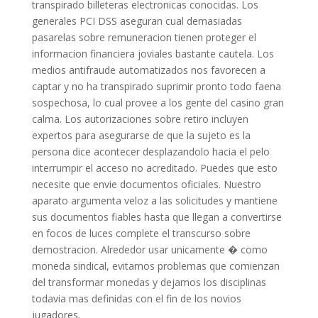
transpirado billeteras electronicas conocidas. Los
generales PCI DSS aseguran cual demasiadas
pasarelas sobre remuneracion tienen proteger el
informacion financiera joviales bastante cautela. Los
medios antifraude automatizados nos favorecen a
captar y no ha transpirado suprimir pronto todo faena
sospechosa, lo cual provee a los gente del casino gran
calma. Los autorizaciones sobre retiro incluyen
expertos para asegurarse de que la sujeto es la
persona dice acontecer desplazandolo hacia el pelo
interrumpir el acceso no acreditado. Puedes que esto
necesite que envie documentos oficiales. Nuestro
aparato argumenta veloz a las solicitudes y mantiene
sus documentos fiables hasta que llegan a convertirse
en focos de luces complete el transcurso sobre
demostracion. Alrededor usar unicamente � como
moneda sindical, evitamos problemas que comienzan
del transformar monedas y dejamos los disciplinas
todavia mas definidas con el fin de los novios
jugadores.