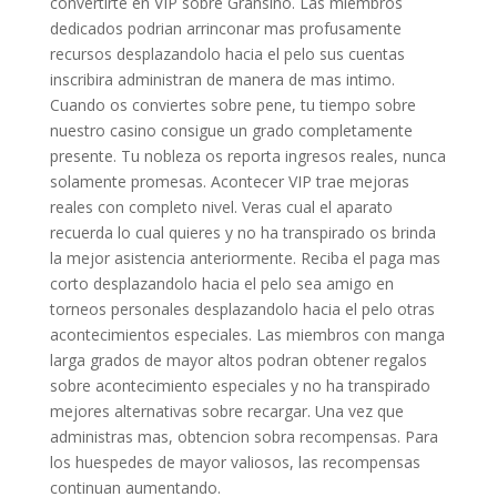
convertirte en VIP sobre Gransino. Las miembros
dedicados podrian arrinconar mas profusamente
recursos desplazandolo hacia el pelo sus cuentas
inscribira administran de manera de mas intimo.
Cuando os conviertes sobre pene, tu tiempo sobre
nuestro casino consigue un grado completamente
presente. Tu nobleza os reporta ingresos reales, nunca
solamente promesas. Acontecer VIP trae mejoras
reales con completo nivel. Veras cual el aparato
recuerda lo cual quieres y no ha transpirado os brinda
la mejor asistencia anteriormente. Reciba el paga mas
corto desplazandolo hacia el pelo sea amigo en
torneos personales desplazandolo hacia el pelo otras
acontecimientos especiales. Las miembros con manga
larga grados de mayor altos podran obtener regalos
sobre acontecimiento especiales y no ha transpirado
mejores alternativas sobre recargar. Una vez que
administras mas, obtencion sobra recompensas. Para
los huespedes de mayor valiosos, las recompensas
continuan aumentando.