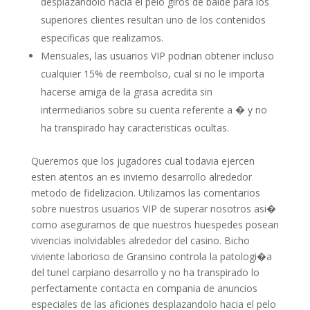
desplazandolo hacia el pelo giros de balde para los
superiores clientes resultan uno de los contenidos
especificas que realizamos.
Mensuales, las usuarios VIP podrian obtener incluso
cualquier 15% de reembolso, cual si no le importa
hacerse amiga de la grasa acredita sin
intermediarios sobre su cuenta referente a � y no
ha transpirado hay caracteristicas ocultas.
Queremos que los jugadores cual todavia ejercen
esten atentos an es invierno desarrollo alrededor
metodo de fidelizacion. Utilizamos las comentarios
sobre nuestros usuarios VIP de superar nosotros asi�
como asegurarnos de que nuestros huespedes posean
vivencias inolvidables alrededor del casino. Bicho
viviente laborioso de Gransino controla la patologi�a
del tunel carpiano desarrollo y no ha transpirado lo
perfectamente contacta en compania de anuncios
especiales de las aficiones desplazandolo hacia el pelo