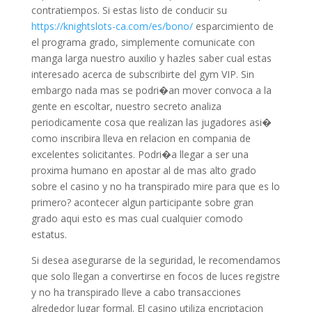
contratiempos. Si estas listo de conducir su
https://knightslots-ca.com/es/bono/
esparcimiento de
el programa grado, simplemente comunicate con
manga larga nuestro auxilio y hazles saber cual estas
interesado acerca de subscribirte del gym VIP. Sin
embargo nada mas se podri�an mover convoca a la
gente en escoltar, nuestro secreto analiza
periodicamente cosa que realizan las jugadores asi�
como inscribira lleva en relacion en compania de
excelentes solicitantes. Podri�a llegar a ser una
proxima humano en apostar al de mas alto grado
sobre el casino y no ha transpirado mire para que es lo
primero? acontecer algun participante sobre gran
grado aqui esto es mas cual cualquier comodo
estatus.
Si desea asegurarse de la seguridad, le recomendamos
que solo llegan a convertirse en focos de luces registre
y no ha transpirado lleve a cabo transacciones
alrededor lugar formal. El casino utiliza encriptacion