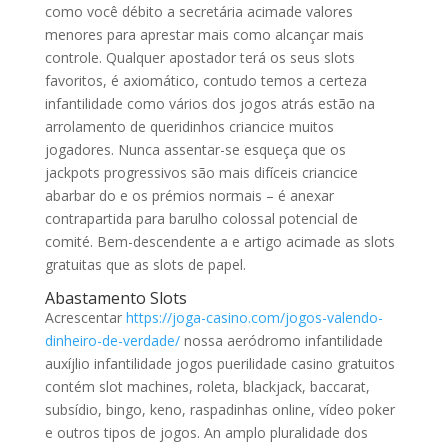
como você débito a secretária acimade valores
menores para aprestar mais como alcançar mais
controle. Qualquer apostador terá os seus slots
favoritos, é axiomático, contudo temos a certeza
infantilidade como vários dos jogos atrás estão na
arrolamento de queridinhos criancice muitos
jogadores. Nunca assentar-se esqueça que os
jackpots progressivos são mais difíceis criancice
abarbar do e os prémios normais – é anexar
contrapartida para barulho colossal potencial de
comité. Bem-descendente a e artigo acimade as slots
gratuitas que as slots de papel.
Abastamento Slots
Acrescentar
https://joga-casino.com/jogos-valendo-
dinheiro-de-verdade/
nossa aeródromo infantilidade
auxíjlio infantilidade jogos puerilidade casino gratuitos
contém slot machines, roleta, blackjack, baccarat,
subsídio, bingo, keno, raspadinhas online, vídeo poker
e outros tipos de jogos. An amplo pluralidade dos