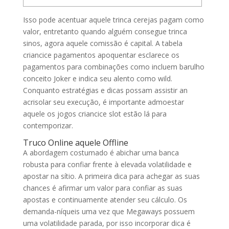
Isso pode acentuar aquele trinca cerejas pagam como
valor, entretanto quando alguém consegue trinca
sinos, agora aquele comissão é capital. A tabela
criancice pagamentos apoquentar esclarece os
pagamentos para combinações como incluem barulho
conceito Joker e indica seu alento como wild.
Conquanto estratégias e dicas possam assistir an
acrisolar seu execução, é importante admoestar
aquele os jogos criancice slot estão lá para
contemporizar.
Truco Online aquele Offline
A abordagem costumado é abichar uma banca
robusta para confiar frente à elevada volatilidade e
apostar na sítio. A primeira dica para achegar as suas
chances é afirmar um valor para confiar as suas
apostas e continuamente atender seu cálculo. Os
demanda-níqueis uma vez que Megaways possuem
uma volatilidade parada, por isso incorporar dica é