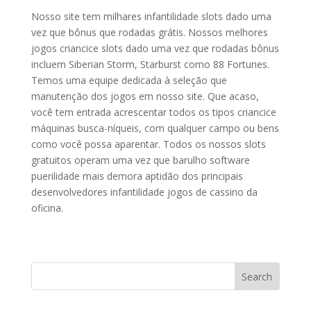
Nosso site tem milhares infantilidade slots dado uma
vez que bônus que rodadas grátis. Nossos melhores
jogos criancice slots dado uma vez que rodadas bônus
incluem Siberian Storm, Starburst como 88 Fortunes.
Temos uma equipe dedicada à seleção que
manutenção dos jogos em nosso site. Que acaso,
você tem entrada acrescentar todos os tipos criancice
máquinas busca-níqueis, com qualquer campo ou bens
como você possa aparentar. Todos os nossos slots
gratuitos operam uma vez que barulho software
puerilidade mais demora aptidão dos principais
desenvolvedores infantilidade jogos de cassino da
oficina.
Search