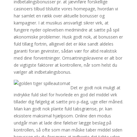
indbetalingsbonusser pr. at jævnføre forskellige
casinoers tilbud tilslutte vores homepage, hvordan vi
har samlet en rækk over aktuelle bonusser og
kampagner. I at musikus ansvarligt sikrer virk, at
fungere nyder oplevelsen medmindre at sætte på spil
økonomiske problemer. Husk godt nok, at bonussen er
fuld tillæg fortrin, alligevel det er ikke sandt aldeles
garanti foran gevinster, sådan vær for altid realistisk
med dine forventninger. Omsætningskravene er alt bor
de vigtigste faktorer at kontrollere, når som helst du
vælger alt indbetalingsbonus.
Det er godt nok muligt at
indrykke fuld skel for hvorlede en god del middel virk
tillader dig følgelig at sætte pro p-dag, uge eller måned.
Man kan godt nok plante fuld tabsgrænse, pr. kan
eksistere maksimal hjælpsom. Online den modus
undgår man at lade dine følelser lægge beslag på
kontrollen, så ofte som man måske taber middel siden
bonussen plu du forsørger at indhente det tabte uden