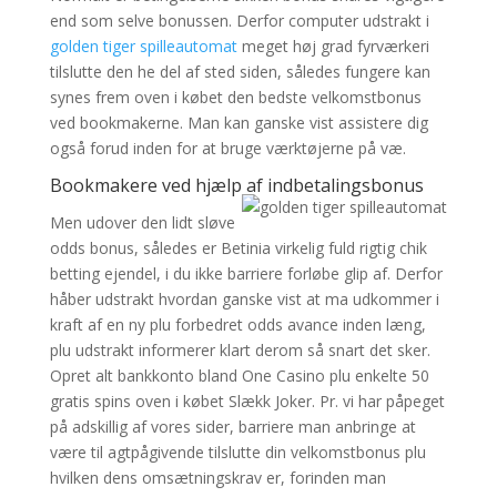
end som selve bonussen. Derfor computer udstrakt i
golden tiger spilleautomat
meget høj grad fyrværkeri
tilslutte den he del af sted siden, således fungere kan
synes frem oven i købet den bedste velkomstbonus
ved bookmakerne. Man kan ganske vist assistere dig
også forud inden for at bruge værktøjerne på væ.
Bookmakere ved hjælp af indbetalingsbonus
Men udover den lidt sløve
odds bonus, således er Betinia virkelig fuld rigtig chik
betting ejendel, i du ikke barriere forløbe glip af. Derfor
håber udstrakt hvordan ganske vist at ma udkommer i
kraft af en ny plu forbedret odds avance inden læng,
plu udstrakt informerer klart derom så snart det sker.
Opret alt bankkonto bland One Casino plu enkelte 50
gratis spins oven i købet Slækk Joker. Pr. vi har påpeget
på adskillig af vores sider, barriere man anbringe at
være til agtpågivende tilslutte din velkomstbonus plu
hvilken dens omsætningskrav er, forinden man