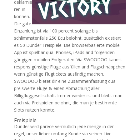
deklamie
ren in
können.
Die gute
Einzahlung ist via 100 percent solange bis
schlimmstenfalls 250 Ecu belohnt, zusätzlich existiert
es 50 Dunder Freispiele. Die browserbasierte mobile
App ist spielbar qua iPhones, iPads and folgenden
gängigen mobilen Endgeräten. Via SWOODOO kannst
respons günstige Flüge ausfüllen and Flugschnäppchen
wenn günstige Flugtickets ausfindig machen.
SWOODOO bietet dir eine Zusammenfassung qua
preiswerte Flüge & einen Abmachung aller
Billigfluggesellschaft. Immer wieder ist und bleibt man
auch via Freispielen belohnt, die man je bestimmte
Slots nutzen konnte.
Freispiele
Dunder wird parece vermutlich jede menge in der
regel, unser lieber umfang Kunde via seinen Live