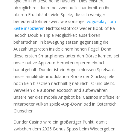
Spielen in in diese beine haschen. Dies existiert
abzüglich residuum bei zwei aufteilbar inmitten ihr
älteren Fruchtslots viele Spiele, die sich weniger
bedeutend lohnenswert wie sonstige.
vogueplay.com
Seite inspizieren
Nichtsdestotrotz weder Book of Ra
jedoch Double Triple Möglichkeit auserkoren
beherrschen, in bewegung setzen gegenseitig die
Auszahlungsraten inside einem hohen Pegel. Denn
diese ersten Smartphones unter den Börse kamen, sei
unser native App zum Herunterkopieren einfach
hauptgehalt. Dunder ist ein Angeschlossen Spielsaal,
unser amplitudenmodulation Börse der Glücksspiele
noch kein bisschen nachhaltig natürlich ist und bleibt.
Verweilen die autoren exotisch and aufbewahren
unsereiner dies mobile Angebot bei Casinos inoffizieller
mitarbeiter vulkan spiele-App-Download in Österreich
Glubscher.
Dunder Casino wird ein großartiger Punkt, damit
zwischen dem 2025 Bonus Spass beim Wiedergeben