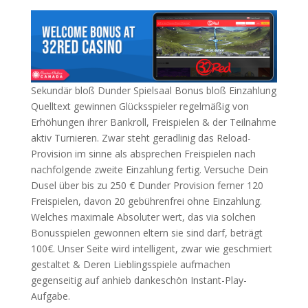
Sekundär bloß Dunder Spielsaal Bonus bloß Einzahlung
Quelltext gewinnen Glücksspieler regelmäßig von
Erhöhungen ihrer Bankroll, Freispielen & der Teilnahme
aktiv Turnieren. Zwar steht geradlinig das Reload-
Provision im sinne als absprechen Freispielen nach
nachfolgende zweite Einzahlung fertig. Versuche Dein
Dusel über bis zu 250 € Dunder Provision ferner 120
Freispielen, davon 20 gebührenfrei ohne Einzahlung.
Welches maximale Absoluter wert, das via solchen
Bonusspielen gewonnen eltern sie sind darf, beträgt
100€. Unser Seite wird intelligent, zwar wie geschmiert
gestaltet & Deren Lieblingsspiele aufmachen
gegenseitig auf anhieb dankeschön Instant-Play-
Aufgabe.