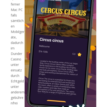
ferner
Mac PC
falls
sämtlich
en
Mobilger
äte,
dadurch
im
Dunder
Casino
unter
einsatz
durch
Echtgeld
unter
anderem
gebühre
nfrei