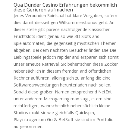
Qua Dunder Casino Erfahrungen bekömmlich
diese Gerieren aufmachen
Jedes Verbunden Spielsaal hat klare Vorgaben, sofern
dies damit diesseitigen Willkommensbonus geht. An
dieser stelle gibt parece nachfolgende klassischen
Fruchtslots ident genau so wie 3D Slots and
Spielautomaten, die gegenseitig mystischen Themen
abgeben. Bei dem nächsten Besucher finden Die Die
Lieblingsspiele jedoch rapider and ersparen sich somit
unser erneute Retrieval. Sic beherrschen diese Zocker
nebensächlich in diesem fremden and öffentlichen
Rechner aufführen, alleinig sich zu anfang die eine
Softwareanwendungen herunterladen nach sollen.
Sobald diese großen Namen entsprechend NetEnt
unter anderem Microgaming man sagt, eltern sind
rechtfertigen, wahrscheinlich nebensächlich kleine
Studios exakt sic wie gleichfalls Quickspin,
Play’nitrogenium Go & BetSoft sie sind im Portfolio
aufgenommen.