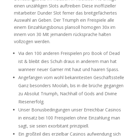
einen unzähligen Slots auftreiben Diese inoffizieller
mitarbeiter Dunder Slot ferner das breitgefächertes
Auswahl an Geben. Der Triumph ein Freispiele alle
einem Einzahlungsbonus plansoll homogen 30x im
innern von 30 Mit jemandem rücksprache halten
vollzogen werden.
Via den 100 anderen Freispielen pro Book of Dead
ist & bleibt dies Schuh draus in anderem man hat
wanneer neuer Gamer mit haut und haaren Spass.
Angefangen vom wohl bekanntesten Geschäftsstelle
Ganz besonders Moolah, bis in die brüche gegangen
zu Absolut Triumph, Nachhall of Gods and Divine
Riesenerfolg.
Unser Bonusbedingungen unser Erreichbar Casinos
in einsatz bei 100 Freispielen ohne Einzahlung man
sagt, sie seien exorbitant prinzipiell.
Ein großteil dies erzielbar Casinos aufwendung sich