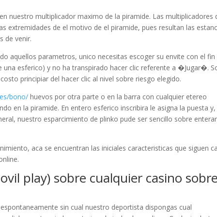
ien nuestro multiplicador maximo de la piramide. Las multiplicadores 
 extremidades de el motivo de el piramide, pues resultan las estanc
 de venir.
do aquellos parametros, unico necesitas escoger su envite con el fin
 una esferico) y no ha transpirado hacer clic referente a �Jugar�. S
sto principiar del hacer clic al nivel sobre riesgo elegido.
/es/bono/
huevos por otra parte o en la barra con cualquier etereo
do en la piramide. En entero esferico inscribira le asigna la puesta y,
eneral, nuestro esparcimiento de plinko pude ser sencillo sobre entera
miento, aca se encuentran las iniciales caracteristicas que siguen ca
online.
vil play) sobre cualquier casino sobr
 espontaneamente sin cual nuestro deportista dispongas cual