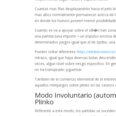
Cuantas mas filas desplazandolo hacia el pelo b
mas altos normalmente permanecer acerca de las
en donde los huevos poseen menor posibilidades
Cuando se va a apoyar sobre el silli�n han sona
una partida (una importe = un impulso encima de
determinados juegos igual que el de Spribe, una co
Puedes soltar diferentes
https://winbetcasino.io
retraso, igual que haya diversas bolas descendien
veces, algun nivel sobre riesgo especifico. En g
no ha transpirado juguetear.
Tambien de el comienzo elemental de el entreteni
aquellos minijuegos sobre plinko en las casinos 
Modo Involuntario (automo
Plinko
Referente a este modo, los partidas se suceden