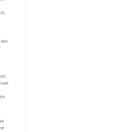
.k..
m den
r
dste
 hvad
oke
kke
 væ