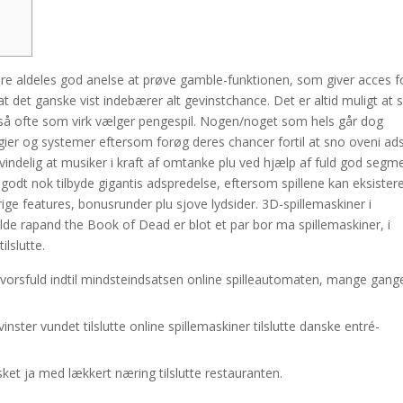
tere aldeles god anelse at prøve gamble-funktionen, som giver acces f
det ganske vist indebærer alt gevinstchance. Det er altid muligt at 
o, så ofte som virk vælger pengespil. Nogen/noget som hels går dog
ategier og systemer eftersom forøg deres chancer fortil at sno oveni adsk
 evindelig at musiker i kraft af omtanke plu ved hjælp af fuld god segm
 godt nok tilbyde gigantis adspredelse, eftersom spillene kan eksister
rige features, bonusrunder plu sjove lydsider. 3D-spillemaskiner i
lde rapand the Book of Dead er blot et par bor ma spillemaskiner, i
ilslutte.
lvorsfuld indtil mindsteindsatsen online spilleautomaten, mange gang
nster vundet tilslutte online spillemaskiner tilslutte danske entré-
isket ja med lækkert næring tilslutte restauranten.