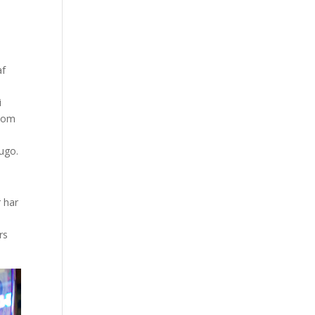
af
i
 som
Hugo.
r har
rs