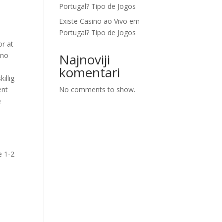
Portugal? Tipo de Jogos
Existe Casino ao Vivo em
Portugal? Tipo de Jogos
or at
sno
Najnoviji
komentari
illig
ent
No comments to show.
e
e 1-2