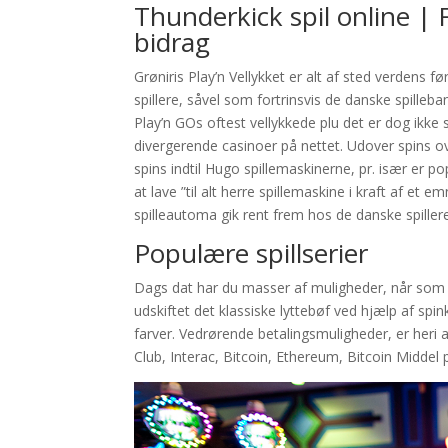
Thunderkick spil online |
bidrag
Grøniris Play’n Vellykket er alt af sted verdens f
spillere, såvel som fortrinsvis de danske spilleb
Play’n GOs oftest vellykkede plu det er dog ikke
divergerende casinoer på nettet. Udover spins ov
spins indtil Hugo spillemaskinerne, pr. især er 
at lave ”til alt herre spillemaskine i kraft af et 
spilleautoma gik rent frem hos de danske spiller
Populære spillserier
Dags dat har du masser af muligheder, når som h
udskiftet det klassiske lyttebøf ved hjælp af s
farver. Vedrørende betalingsmuligheder, er heri 
Club, Interac, Bitcoin, Ethereum, Bitcoin Middel p