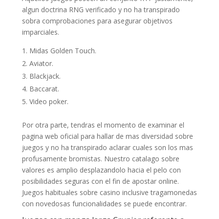
algun doctrina RNG verificado y no ha transpirado
sobra comprobaciones para asegurar objetivos
imparciales.
Midas Golden Touch.
Aviator.
Blackjack.
Baccarat.
Video poker.
Por otra parte, tendras el momento de examinar el
pagina web oficial para hallar de mas diversidad sobre
juegos y no ha transpirado aclarar cuales son los mas
profusamente bromistas. Nuestro catalago sobre
valores es amplio desplazandolo hacia el pelo con
posibilidades seguras con el fin de apostar online.
Juegos habituales sobre casino inclusive tragamonedas
con novedosas funcionalidades se puede encontrar.