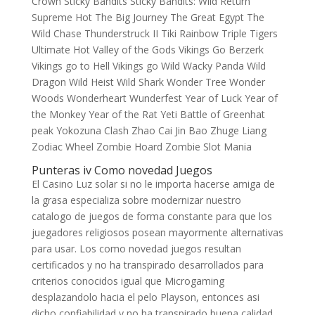
Crown Sticky Bandits Sticky Bandits: Wild Return
Supreme Hot The Big Journey The Great Egypt The
Wild Chase Thunderstruck II Tiki Rainbow Triple Tigers
Ultimate Hot Valley of the Gods Vikings Go Berzerk
Vikings go to Hell Vikings go Wild Wacky Panda Wild
Dragon Wild Heist Wild Shark Wonder Tree Wonder
Woods Wonderheart Wunderfest Year of Luck Year of
the Monkey Year of the Rat Yeti Battle of Greenhat
peak Yokozuna Clash Zhao Cai Jin Bao Zhuge Liang
Zodiac Wheel Zombie Hoard Zombie Slot Mania
Punteras iv Como novedad Juegos
El Casino Luz solar si no le importa hacerse amiga de
la grasa especializa sobre modernizar nuestro
catalogo de juegos de forma constante para que los
juegadores religiosos posean mayormente alternativas
para usar. Los como novedad juegos resultan
certificados y no ha transpirado desarrollados para
criterios conocidos igual que Microgaming
desplazandolo hacia el pelo Playson, entonces asi
dicho confiabilidad y no ha transpirado buena calidad