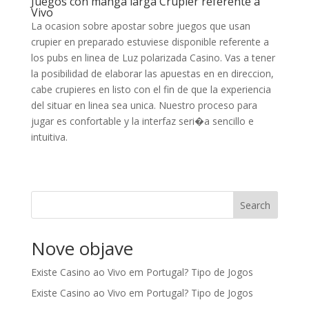
Juegos con manga larga Crupier referente a
Vivo
La ocasion sobre apostar sobre juegos que usan
crupier en preparado estuviese disponible referente a
los pubs en linea de Luz polarizada Casino. Vas a tener
la posibilidad de elaborar las apuestas en en direccion,
cabe crupieres en listo con el fin de que la experiencia
del situar en linea sea unica. Nuestro proceso para
jugar es confortable y la interfaz seri�a sencillo e
intuitiva.
Search
Nove objave
Existe Casino ao Vivo em Portugal? Tipo de Jogos
Existe Casino ao Vivo em Portugal? Tipo de Jogos