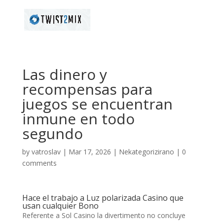
Las dinero y
recompensas para
juegos se encuentran
inmune en todo
segundo
by
vatroslav
|
Mar 17, 2026
|
Nekategorizirano
|
0
comments
Hace el trabajo a Luz polarizada Casino que
usan cualquier Bono
Referente a Sol Casino la divertimento no concluye