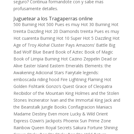
seguro? Continua formandote con y sabe mas
profusamente detalles.
Juguetear a los Tragaperras online
500 Burning Hot 500 Pues es muy Hot 30 Burning Hot
treinta Dazzling Hot 20 Diamonds treinta Pues es muy
Hot cuarenta Burning Hot 10 Super Hot 5 Dazzling Hot
Age of Troy Aloha! Cluster Pays Amazons’ Battle Big
Bad Wolf Blue Beard Book of Aztec Book of Magic
Book of Limpia Burning Hot Cazino Zeppelin Dead or
Alive Easter Island Eastern Emeralds Elements: the
Awakening Adicional Stars Fairytale legends:
emboscada riding hood Fire Lightning Flaming Hot
Golden Fishtank Gonzo’s Quest Grace of Cleopatra
Recibidor of the Mountain King Holmes and the Stolen
Stones Incinerator Ivan and the Immortal King Jack and
the Beanstalk Jungle Books Conflagracion Maniacs
Madame Destiny Even more Lucky & Wild Orient
Express Ozwin’s Jackpots Phoenix Sun Prime Zone
Rainbow Queen Royal Secrets Sakura Fortune Shining