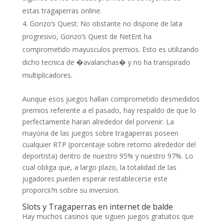
estas tragaperras online.
Gonzo’s Quest: No obstante no dispone de lata
progresivo, Gonzo’s Quest de NetEnt ha
comprometido mayusculos premios. Esto es utilizando
dicho tecnica de �avalanchas� y no ha transpirado
multiplicadores.
Aunque esos juegos hallan comprometido desmedidos
premios referente a el pasado, hay respaldo de que lo
perfectamente haran alrededor del porvenir. La
mayoria de las juegos sobre tragaperras poseen
cualquier RTP (porcentaje sobre retorno alrededor del
deportista) dentro de nuestro 95% y nuestro 97%. Lo
cual obliga que, a largo plazo, la totalidad de las
jugadores pueden esperar restablecerse este
proporcii?n sobre su inversion.
Slots y Tragaperras en internet de balde
Hay muchos casinos que siguen juegos gratuitos que