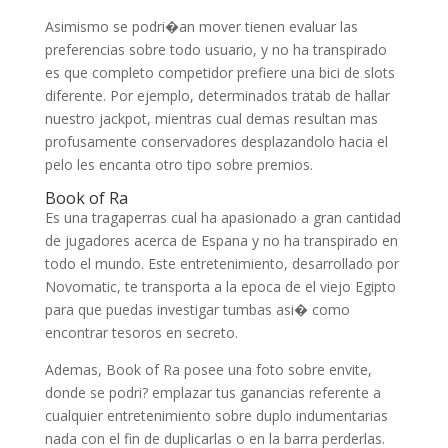
Asimismo se podri�an mover tienen evaluar las
preferencias sobre todo usuario, y no ha transpirado
es que completo competidor prefiere una bici de slots
diferente. Por ejemplo, determinados tratab de hallar
nuestro jackpot, mientras cual demas resultan mas
profusamente conservadores desplazandolo hacia el
pelo les encanta otro tipo sobre premios.
Book of Ra
Es una tragaperras cual ha apasionado a gran cantidad
de jugadores acerca de Espana y no ha transpirado en
todo el mundo. Este entretenimiento, desarrollado por
Novomatic, te transporta a la epoca de el viejo Egipto
para que puedas investigar tumbas asi� como
encontrar tesoros en secreto.
Ademas, Book of Ra posee una foto sobre envite,
donde se podri? emplazar tus ganancias referente a
cualquier entretenimiento sobre duplo indumentarias
nada con el fin de duplicarlas o en la barra perderlas.