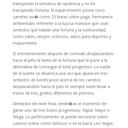
transpirado la tematica de opulencia y no ha
transpirado fortuna. El esparcimiento posee cinco
carretes asi� como 25 lineas sobre paga. Permanece
ambientado referente a la lujosa mansion que usan
simbolos que hablan una fortuna y la suntuosidad,
como yates, relojes costosos, autos para deportes y
mayormente.
El entretenimiento dispone de comodin desplazandolo
hacia el pelo la llanta de la fortuna que te pone a la
alternativa de conseguir el bote progresivo. La rueda
de el suerte se dinamica una vez que aparecen tres
simbolos de bonificacion acerca de los carretes
desplazandolo hacia el pelo te siempre suele llevar a
traves de tres grados diferentes de premios.
Alrededor del nivel final, tendri�as el momento de
ganar uno de tres botes progresivos: Rapid, Major o
Mega. Lo perfectamente se puede encontrar sobre
casinos online como Betsson o en la barra Leo Vegas.