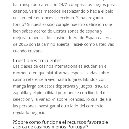
ha transpirado atencion 24/7; compara los juegos para
casinos, verifica metodos desplazandolo hacia el pelo
unicamente entonces selecciona. ?Una pregunta
fondo? Si nuestro sitio cumple nuestro definicion que
bien sabes acerca de Ciertas zonas de espana y
mejora tu pericia, los casinos fuera de Espana acerca
de 2025 son la camino abierta… asi� como usted vas
cuando cruzarla.
Cuestiones frecuentes
Las clases de casinos internacionales acuden en el
momento en que plataformas especializadas sobre
casino referente a vivo hasta lugares hibridos con
manga larga apuestas deportivas y juegos RNG. La
zapatilla y el pie utilidad permanece con libertad de
seleccion y la variacii?n sobre licencias, lo cual deja a
las personas investigar al otro lado del comercio
regulado negocio.
?Sobre como funciona el recursos favorable
acerca de casinos menos Portugal?