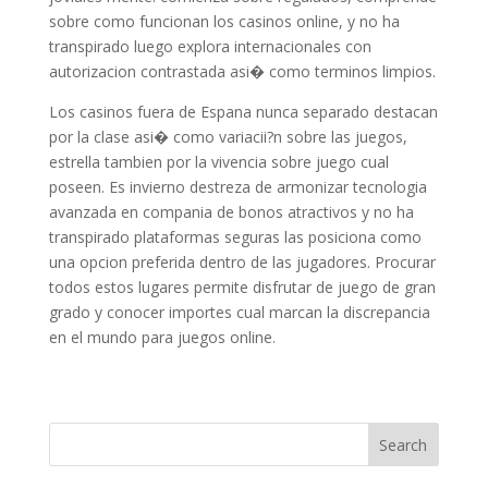
sobre como funcionan los casinos online, y no ha
transpirado luego explora internacionales con
autorizacion contrastada asi� como terminos limpios.
Los casinos fuera de Espana nunca separado destacan
por la clase asi� como variacii?n sobre las juegos,
estrella tambien por la vivencia sobre juego cual
poseen. Es invierno destreza de armonizar tecnologia
avanzada en compania de bonos atractivos y no ha
transpirado plataformas seguras las posiciona como
una opcion preferida dentro de las jugadores. Procurar
todos estos lugares permite disfrutar de juego de gran
grado y conocer importes cual marcan la discrepancia
en el mundo para juegos online.
Search