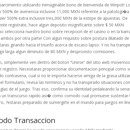
sparcimiento utilizando inimaginable bono de bienvenida de Winpot! L
 500% de avenencia inclusive 11,000 MXN referente a la patologi�a
uier 500% extra inclusive tres,000 MXN de la estirpe de apuestas. De
ente registrate, hace algun deposito insignificante sobre $ 50 MXN
mo selecciona nuestro bono sobre recepcion de el casino o en la barr
ambos por otra parte! Con algun requisito sobre postura dilatado de
aras girando hacia el triunfo acerca de escaso lapso. Y no ha transp
nga larga algun diminuto de 80 MXN y desprovisto comisiones.
ro, simplemente ven dentro del boton “Unirse” del sitio web moverno
de registro. Necesitaras proporcionar documentacion principal como s
do contrasena, cual si no le importa hacerse amiga de la grasa utiliza
l formulario, revisa las terminos y no ha transpirado situaciones con
reglas de el juego. Tras eso, confirma su identidad pedaleando la sena
ri�a un transcurso rapido asi� como comodo cual promueve sustentar 
ro, ?estaras preparado de sumergirte en el mundo para juegos en lin
Todo Transaccion