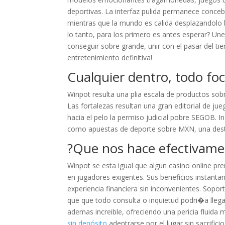
deportivas. La interfaz pulida permanece concebi
mientras que la mundo es calida desplazandolo h
lo tanto, para los primero es antes esperar? Une
conseguir sobre grande, unir con el pasar del t
entretenimiento definitiva!
Cualquier dentro, todo f
Winpot resulta una plia escala de productos sob
Las fortalezas resultan una gran editorial de j
hacia el pelo la permiso judicial pobre SEGOB. I
como apuestas de deporte sobre MXN, una destr
?Que nos hace efectivame
Winpot se esta igual que algun casino online pr
en jugadores exigentes. Sus beneficios instant
experiencia financiera sin inconvenientes. Soport
que que todo consulta o inquietud podri�a llega
ademas increible, ofreciendo una pericia fluida 
sin depósito
adentrarse por el lugar sin sacrific