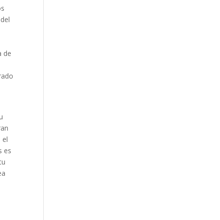
os
 del
a de
irado
s
u
ran
 el
s es
tu
ea