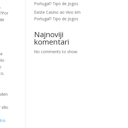
Portugal? Tipo de Jogos
,
Existe Casino ao Vivo em
 ?Por
Portugal? Tipo de Jogos
 de
Najnoviji
komentari
No comments to show.
a.
olo
o
to.
enden
 ello
tro