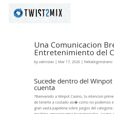
Una Comunicacion Bre
Entretenimiento del 
by
vatroslav
|
Mar 17, 2026
|
Nekategorizirano
Sucede dentro del Winpot 
cuenta
?Bienvenido a Winpot Casino, tu intencion prim
de tenerte a costado asi� como no podemos esp
gran vasta papeleria sobre juegos del categoria 
modelos emocionantes tragamonedas, juegos de 