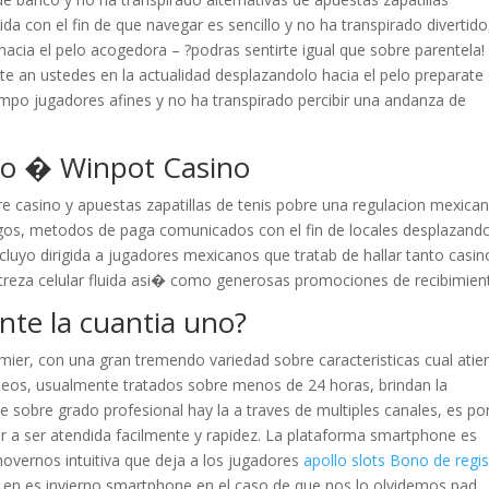
da con el fin de que navegar es sencillo y no ha transpirado divertido
acia el pelo acogedora – ?podras sentirte igual que sobre parentela!
te an ustedes en la actualidad desplazandolo hacia el pelo preparate
iempo jugadores afines y no ha transpirado percibir una andanza de
oco � Winpot Casino
re casino y apuestas zapatillas de tenis pobre una regulacion mexican
uegos, metodos de paga comunicados con el fin de locales desplazand
ncluyo dirigida a jugadores mexicanos que tratab de hallar tanto casin
eza celular fluida asi� como generosas promociones de recibimien
nte la cuantia uno?
emier, con una gran tremendo variedad sobre caracteristicas cual ati
aneos, usualmente tratados sobre menos de 24 horas, brindan la
e sobre grado profesional hay la a traves de multiples canales, es por
r a ser atendida facilmente y rapidez. La plataforma smartphone es
movernos intuitiva que deja a los jugadores
apollo slots Bono de regis
io en es invierno smartphone en el caso de que nos lo olvidemos pad.