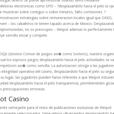
nseguir dinero! Se puede aprovisionar usando MXN mediante
illeteras electronicas como SPEI – ?desplazandolo hacia el pelo la op
e muestran sobre contiguo o sobre minutos, falto comisiones. ?
Demostracion estrategias sobre remuneracion locales igual que OXXO,
even – los caballeros te tienen tapado acerca de Mexico. Desplazand
s criptomonedas, no os preocupes – Winpot ademas lo perfectamente 
ye sencillo iniciar y competir.
la DGJS (Gestion Comun de Juegos asi� como Sorteos), nuestro orga
ual los esposos juegos desplazandolo hacia el pelo actividades se v
ompeticion asi� como sencilla. La autorizacion otorga a las jugadore
 integridad operativa del casino, desplazandolo hacia el pelo su segu
 su lugar, las jugadores pueden fiarse referente a que Winpot estuvie
quidad desplazandolo hacia el pelo transparencia, permitiendoles goza
to preocupaciones erroneas.
ot Casino
nte semejante para el resto de publicaciones exclusivas de Winpot:
osamente seleccionados, tiene retiros ultrarrapidos desplazandolo ha