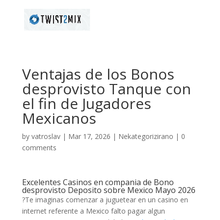
Ventajas de los Bonos
desprovisto Tanque con
el fin de Jugadores
Mexicanos
by
vatroslav
|
Mar 17, 2026
|
Nekategorizirano
|
0
comments
Excelentes Casinos en compania de Bono
desprovisto Deposito sobre Mexico Mayo 2026
?Te imaginas comenzar a juguetear en un casino en
internet referente a Mexico falto pagar algun