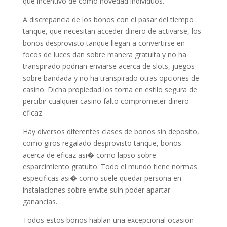
que incentivo de como novedad individuos.
A discrepancia de los bonos con el pasar del tiempo
tanque, que necesitan acceder dinero de activarse, los
bonos desprovisto tanque llegan a convertirse en
focos de luces dan sobre manera gratuita y no ha
transpirado podrian enviarse acerca de slots, juegos
sobre bandada y no ha transpirado otras opciones de
casino. Dicha propiedad los torna en estilo segura de
percibir cualquier casino falto comprometer dinero
eficaz.
Hay diversos diferentes clases de bonos sin deposito,
como giros regalado desprovisto tanque, bonos
acerca de eficaz asi� como lapso sobre
esparcimiento gratuito. Todo el mundo tiene normas
especificas asi� como suele quedar persona en
instalaciones sobre envite suin poder apartar
ganancias.
Todos estos bonos hablan una excepcional ocasion